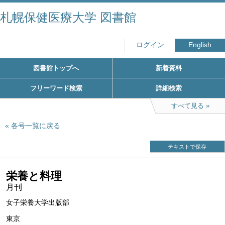
札幌保健医療大学 図書館
ログイン
English
図書館トップへ
新着資料
フリーワード検索
詳細検索
すべて見る
各号一覧に戻る
テキストで保存
栄養と料理
月刊
女子栄養大学出版部
東京