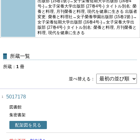
出版部 (15卷1號-)→女子栄養短期大学出版部 (16巻4
号-)→女子栄養大学出版部 (27巻4号-) タイトル別名: 榮
養と料理, 月刊榮養と料理, 現代を健康に生きる 出版者
変更: 榮養と料理社→女子榮養學園出版部 (15卷1號-)→
女子栄養短期大学出版部 (16巻4号-)→女子栄養大学出
版部 (27巻4号-) タイトル別名: 榮養と料理, 月刊榮養と
料理, 現代を健康に生きる
所蔵一覧
所蔵
1
冊
並べ替える
5017178
1
図書館
集密書架
配架図を見る