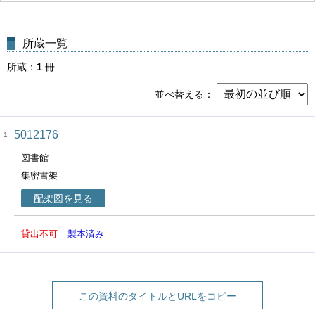
所蔵一覧
所蔵
1
冊
並べ替える
5012176
1
図書館
集密書架
配架図を見る
貸出不可
製本済み
この資料のタイトルとURLをコピー