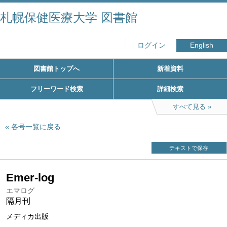
札幌保健医療大学 図書館
ログイン
English
図書館トップへ
新着資料
フリーワード検索
詳細検索
すべて見る
各号一覧に戻る
テキストで保存
Emer-log
エマログ
隔月刊
メディカ出版