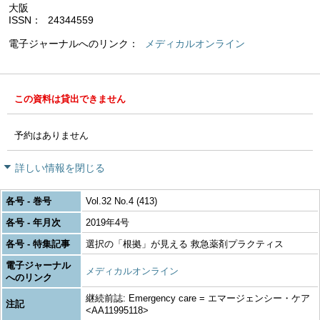
大阪
ISSN
24344559
電子ジャーナルへのリンク
メディカルオンライン
この資料は貸出できません
予約はありません
詳しい情報を閉じる
各号 - 巻号
Vol.32 No.4 (413)
各号 - 年月次
2019年4号
各号 - 特集記事
選択の「根拠」が見える 救急薬剤プラクティス
電子ジャーナル
メディカルオンライン
へのリンク
継続前誌: Emergency care = エマージェンシー・ケア
注記
<AA11995118>