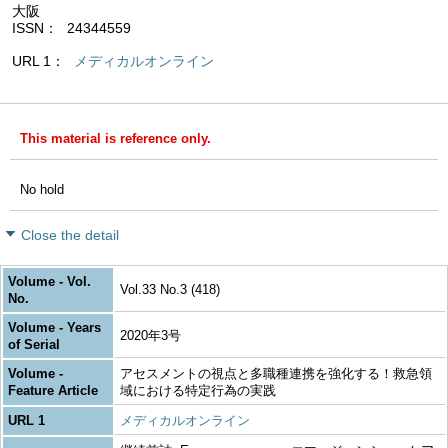
大阪
ISSN
24344559
URL 1
メディカルオンライン
This material is reference only.
No hold
Close the detail
Volume - Vol.
Vol.33 No.3 (418)
No.
Volume - Years
2020年3号
of Serial
Volume -
アセスメントの視点と多職種連携を強化する！救急領
Feature Article
域における特定行為の実践
URL 1
メディカルオンライン