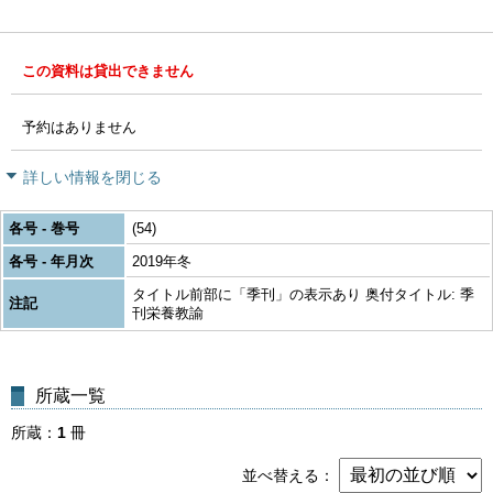
この資料は貸出できません
予約はありません
詳しい情報を閉じる
各号 - 巻号
(54)
各号 - 年月次
2019年冬
タイトル前部に「季刊」の表示あり 奥付タイトル: 季
注記
刊栄養教諭
所蔵一覧
所蔵
1
冊
並べ替える