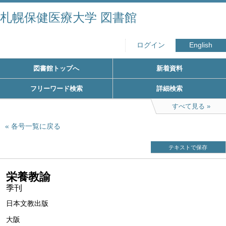
札幌保健医療大学 図書館
ログイン
English
図書館トップへ
新着資料
フリーワード検索
詳細検索
すべて見る
各号一覧に戻る
テキストで保存
栄養教諭
季刊
日本文教出版
大阪