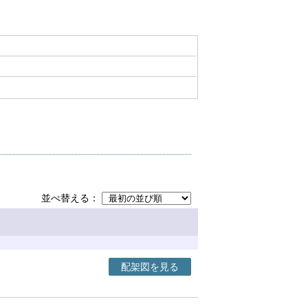
並べ替える
配架図を見る