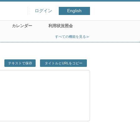
ログイン
English
カレンダー
利用状況照会
すべての機能を見る≫
テキストで保存
タイトルとURLをコピー