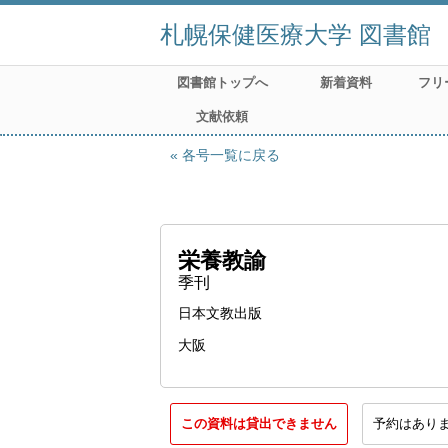
札幌保健医療大学 図書館
図書館トップへ
新着資料
フリ
文献依頼
各号一覧に戻る
栄養教諭
季刊
日本文教出版
大阪
この資料は貸出できません
予約はあり