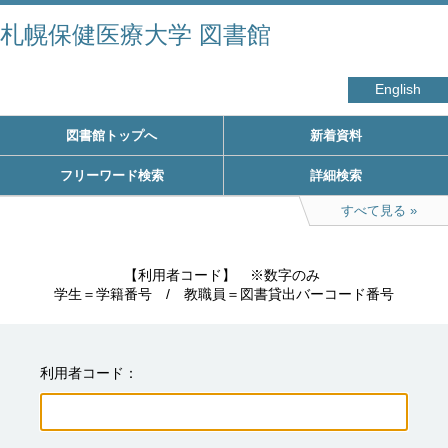
札幌保健医療大学 図書館
English
図書館トップへ
新着資料
フリーワード検索
詳細検索
すべて見る
　　　　　【利用者コード】　※数字のみ

学生＝学籍番号　/　教職員＝図書貸出バーコード番号
利用者コード