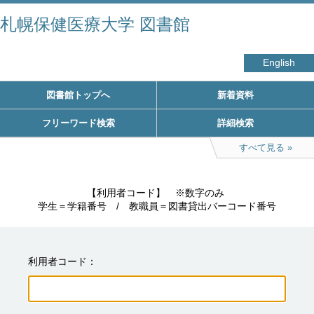
札幌保健医療大学 図書館
English
図書館トップへ
新着資料
フリーワード検索
詳細検索
すべて見る
　　　　　【利用者コード】　※数字のみ

学生＝学籍番号　/　教職員＝図書貸出バーコード番号
利用者コード