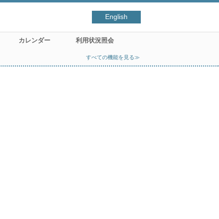
English
カレンダー
利用状況照会
すべての機能を見る≫