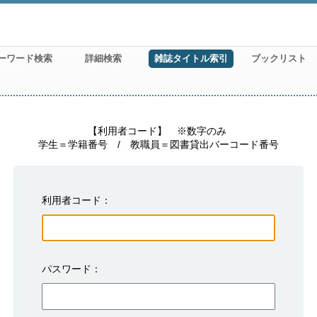
ーワード検索
詳細検索
雑誌タイトル索引
ブックリスト
　　　　　【利用者コード】　※数字のみ

学生＝学籍番号　/　教職員＝図書貸出バーコード番号
利用者コード
パスワード