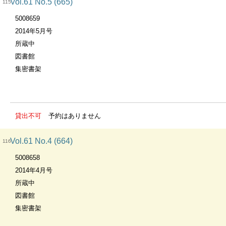
Vol.61 No.5 (665)
115
5008659
2014年5月号
所蔵中
図書館
集密書架
貸出不可
予約はありません
Vol.61 No.4 (664)
116
5008658
2014年4月号
所蔵中
図書館
集密書架