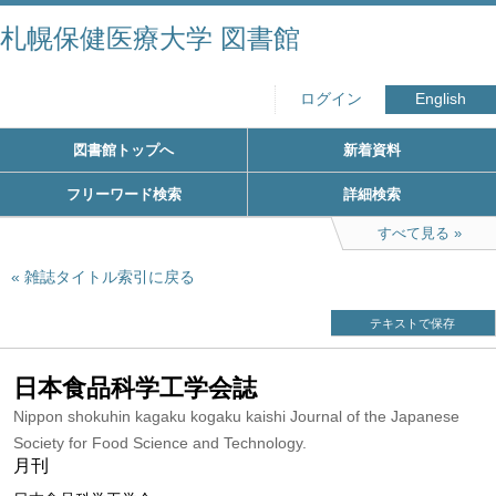
札幌保健医療大学 図書館
ログイン
English
図書館トップへ
新着資料
フリーワード検索
詳細検索
すべて見る
雑誌タイトル索引に戻る
テキストで保存
日本食品科学工学会誌
Nippon shokuhin kagaku kogaku kaishi Journal of the Japanese
Society for Food Science and Technology.
月刊