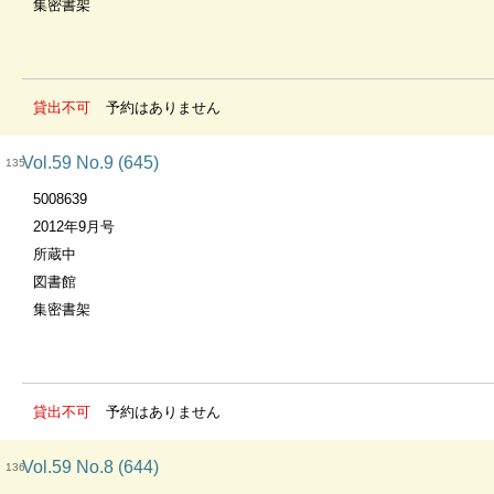
集密書架
貸出不可
予約はありません
Vol.59 No.9 (645)
135
5008639
2012年9月号
所蔵中
図書館
集密書架
貸出不可
予約はありません
Vol.59 No.8 (644)
136