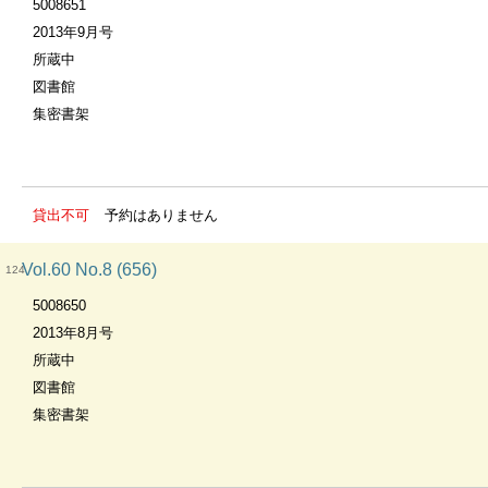
5008651
2013年9月号
所蔵中
図書館
集密書架
貸出不可
予約はありません
Vol.60 No.8 (656)
124
5008650
2013年8月号
所蔵中
図書館
集密書架