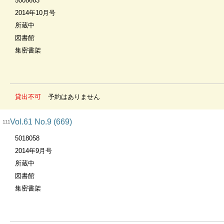
5008663
2014年10月号
所蔵中
図書館
集密書架
貸出不可
予約はありません
Vol.61 No.9 (669)
111
5018058
2014年9月号
所蔵中
図書館
集密書架