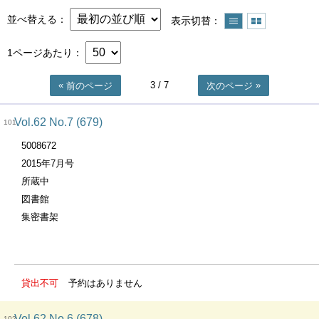
並べ替える
表示切替
1ページあたり
3
/ 7
前のページ
次のページ
Vol.62 No.7 (679)
101
5008672
2015年7月号
所蔵中
図書館
集密書架
貸出不可
予約はありません
Vol.62 No.6 (678)
102