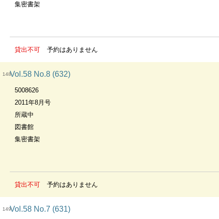
集密書架
貸出不可
予約はありません
Vol.58 No.8 (632)
148
5008626
2011年8月号
所蔵中
図書館
集密書架
貸出不可
予約はありません
Vol.58 No.7 (631)
149