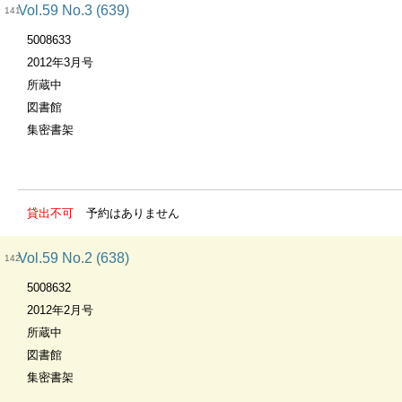
Vol.59 No.3 (639)
141
5008633
2012年3月号
所蔵中
図書館
集密書架
貸出不可
予約はありません
Vol.59 No.2 (638)
142
5008632
2012年2月号
所蔵中
図書館
集密書架