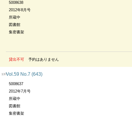
5008638
2012年8月号
所蔵中
図書館
集密書架
貸出不可
予約はありません
Vol.59 No.7 (643)
137
5008637
2012年7月号
所蔵中
図書館
集密書架