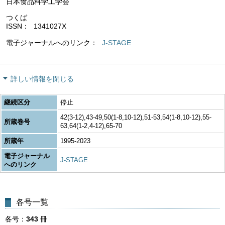
日本食品科学工学会
つくば
ISSN
1341027X
電子ジャーナルへのリンク
J-STAGE
詳しい情報を閉じる
継続区分
停止
42(3-12),43-49,50(1-8,10-12),51-53,54(1-8,10-12),55-
所蔵巻号
63,64(1-2,4-12),65-70
所蔵年
1995-2023
電子ジャーナル
J-STAGE
へのリンク
各号一覧
各号
343
冊