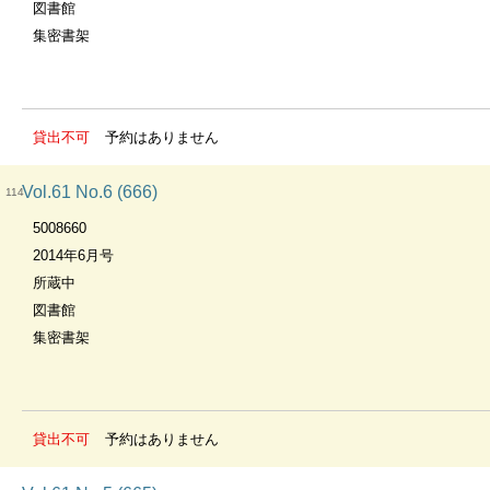
図書館
集密書架
貸出不可
予約はありません
Vol.61 No.6 (666)
114
5008660
2014年6月号
所蔵中
図書館
集密書架
貸出不可
予約はありません