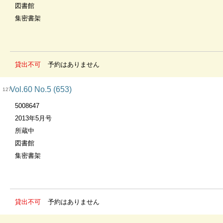
図書館
集密書架
貸出不可
予約はありません
Vol.60 No.5 (653)
127
5008647
2013年5月号
所蔵中
図書館
集密書架
貸出不可
予約はありません