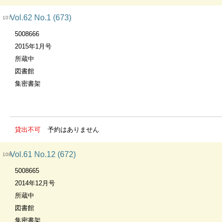
Vol.62 No.1 (673)
107
5008666
2015年1月号
所蔵中
図書館
集密書架
貸出不可
予約はありません
Vol.61 No.12 (672)
108
5008665
2014年12月号
所蔵中
図書館
集密書架