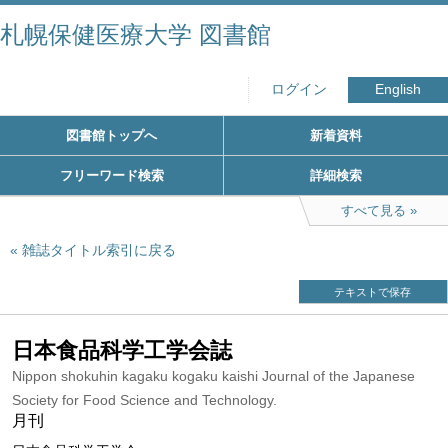
札幌保健医療大学 図書館
ログイン
English
図書館トップへ
新着資料
フリーワード検索
詳細検索
すべて見る
雑誌タイトル索引に戻る
テキストで保存
日本食品科学工学会誌
Nippon shokuhin kagaku kogaku kaishi Journal of the Japanese
Society for Food Science and Technology.
月刊