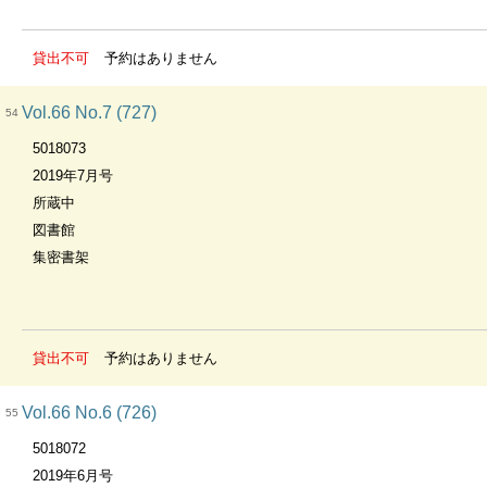
貸出不可
予約はありません
Vol.66 No.7 (727)
54
5018073
2019年7月号
所蔵中
図書館
集密書架
貸出不可
予約はありません
Vol.66 No.6 (726)
55
5018072
2019年6月号