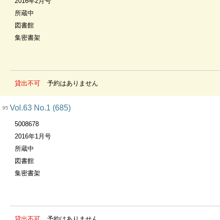
2016年2月号
所蔵中
図書館
集密書架
貸出不可
予約はありません
Vol.63 No.1 (685)
95
5008678
2016年1月号
所蔵中
図書館
集密書架
貸出不可
予約はありません