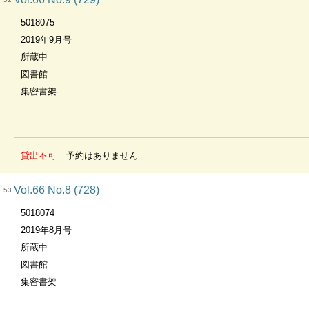
5018075
2019年9月号
所蔵中
図書館
集密書架
貸出不可
予約はありません
Vol.66 No.8 (728)
53
5018074
2019年8月号
所蔵中
図書館
集密書架