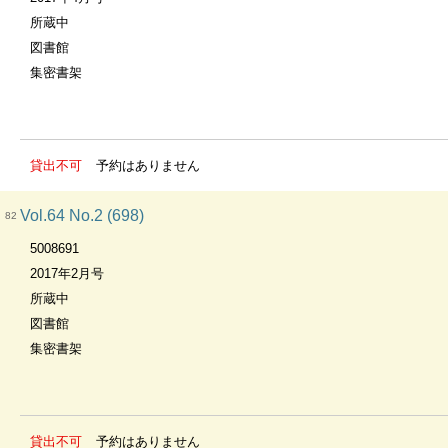
所蔵中
図書館
集密書架
貸出不可
予約はありません
Vol.64 No.2 (698)
82
5008691
2017年2月号
所蔵中
図書館
集密書架
貸出不可
予約はありません