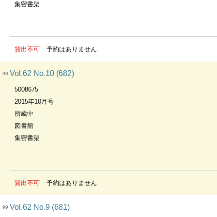
集密書架
貸出不可
予約はありません
Vol.62 No.10 (682)
98
5008675
2015年10月号
所蔵中
図書館
集密書架
貸出不可
予約はありません
Vol.62 No.9 (681)
99