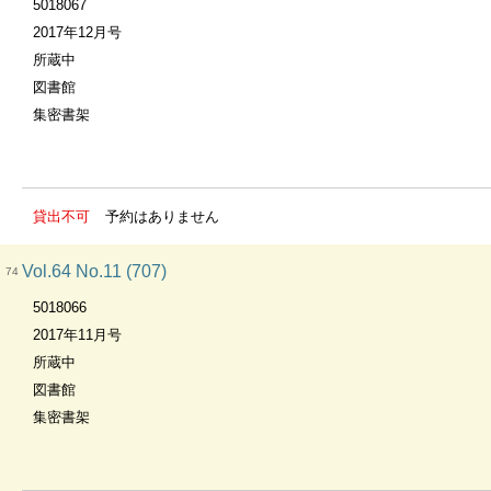
5018067
2017年12月号
所蔵中
図書館
集密書架
貸出不可
予約はありません
Vol.64 No.11 (707)
74
5018066
2017年11月号
所蔵中
図書館
集密書架