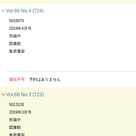
Vol.66 No.4 (724)
57
5018070
2019年4月号
所蔵中
図書館
集密書架
貸出不可
予約はありません
Vol.66 No.3 (723)
58
5013126
2019年3月号
所蔵中
図書館
集密書架