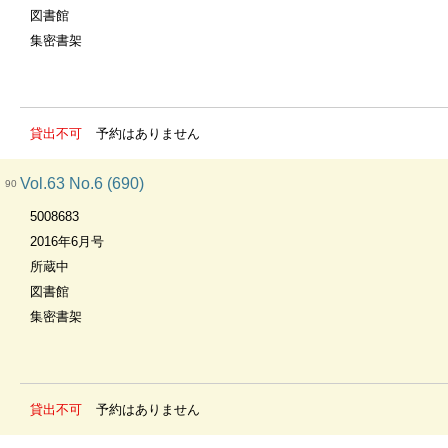
図書館
集密書架
貸出不可
予約はありません
Vol.63 No.6 (690)
90
5008683
2016年6月号
所蔵中
図書館
集密書架
貸出不可
予約はありません