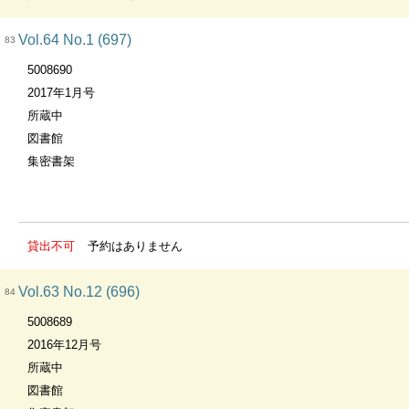
Vol.64 No.1 (697)
83
5008690
2017年1月号
所蔵中
図書館
集密書架
貸出不可
予約はありません
Vol.63 No.12 (696)
84
5008689
2016年12月号
所蔵中
図書館