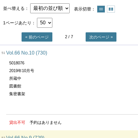
並べ替える
表示切替
1ページあたり
2
/ 7
前のページ
次のページ
Vol.66 No.10 (730)
51
5018076
2019年10月号
所蔵中
図書館
集密書架
貸出不可
予約はありません
Vol.66 No.9 (729)
52