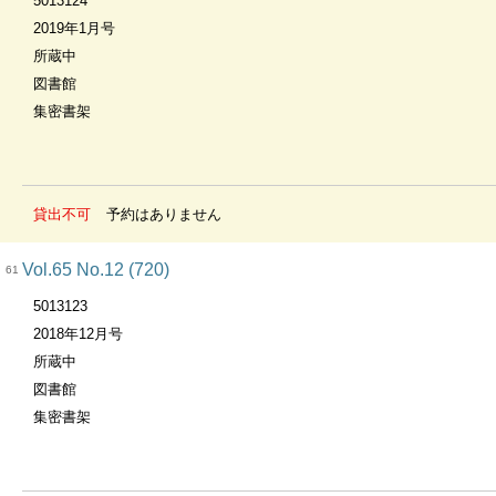
5013124
2019年1月号
所蔵中
図書館
集密書架
貸出不可
予約はありません
Vol.65 No.12 (720)
61
5013123
2018年12月号
所蔵中
図書館
集密書架