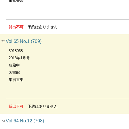
集密書架
貸出不可
予約はありません
Vol.65 No.1 (709)
72
5018068
2018年1月号
所蔵中
図書館
集密書架
貸出不可
予約はありません
Vol.64 No.12 (708)
73