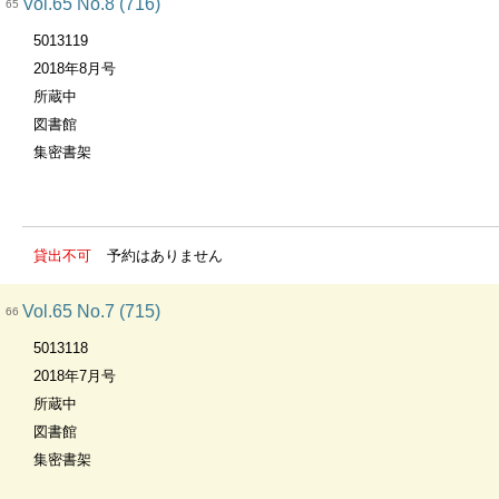
Vol.65 No.8 (716)
65
5013119
2018年8月号
所蔵中
図書館
集密書架
貸出不可
予約はありません
Vol.65 No.7 (715)
66
5013118
2018年7月号
所蔵中
図書館
集密書架