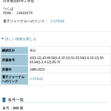
日本食品科学工学会
つくば
ISSN
1341027X
電子ジャーナルへのリンク
J-STAGE
詳しい情報を閉じる
継続区分
停止
42(3-12),43-49,50(1-8,10-12),51-53,54(1-8,10-12),55-
所蔵巻号
63,64(1-2,4-12),65-70
所蔵年
1995-2023
電子ジャーナル
J-STAGE
へのリンク
各号一覧
各号
343
冊