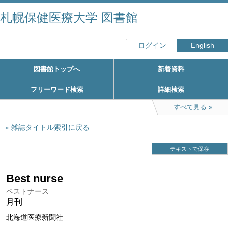
札幌保健医療大学 図書館
ログイン
English
図書館トップへ
新着資料
フリーワード検索
詳細検索
すべて見る
雑誌タイトル索引に戻る
テキストで保存
Best nurse
ベストナース
月刊
北海道医療新聞社