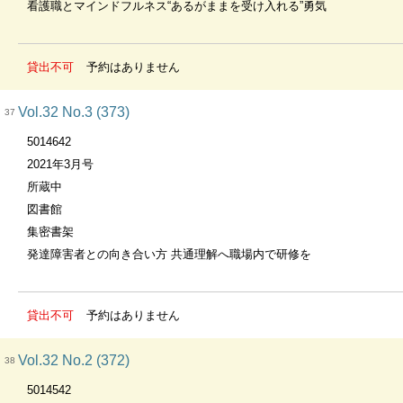
看護職とマインドフルネス“あるがままを受け入れる”勇気
貸出不可
予約はありません
Vol.32 No.3 (373)
37
5014642
2021年3月号
所蔵中
図書館
集密書架
発達障害者との向き合い方 共通理解へ職場内で研修を
貸出不可
予約はありません
Vol.32 No.2 (372)
38
5014542