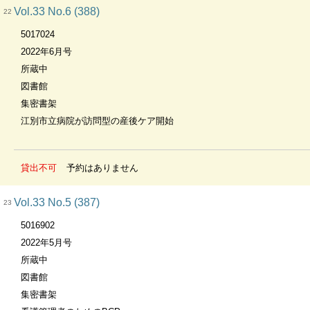
Vol.33 No.6 (388)
22
5017024
2022年6月号
所蔵中
図書館
集密書架
江別市立病院が訪問型の産後ケア開始
貸出不可
予約はありません
Vol.33 No.5 (387)
23
5016902
2022年5月号
所蔵中
図書館
集密書架