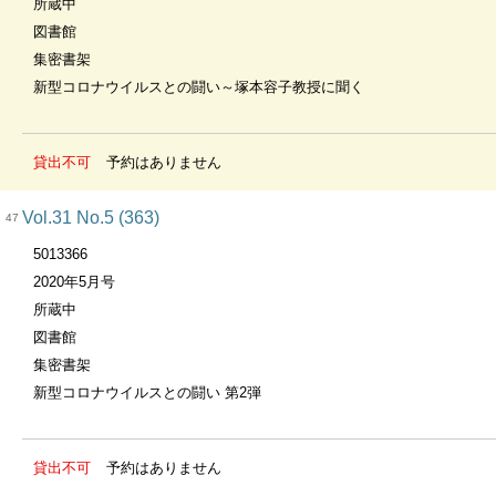
所蔵中
図書館
集密書架
新型コロナウイルスとの闘い～塚本容子教授に聞く
貸出不可
予約はありません
Vol.31 No.5 (363)
47
5013366
2020年5月号
所蔵中
図書館
集密書架
新型コロナウイルスとの闘い 第2弾
貸出不可
予約はありません