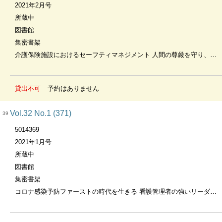
2021年2月号
所蔵中
図書館
集密書架
介護保険施設におけるセーフティマネジメント 人間の尊厳を守り、危険を最小限に
貸出不可
予約はありません
Vol.32 No.1 (371)
39
5014369
2021年1月号
所蔵中
図書館
集密書架
コロナ感染予防ファーストの時代を生きる 看護管理者の強いリーダーシップを