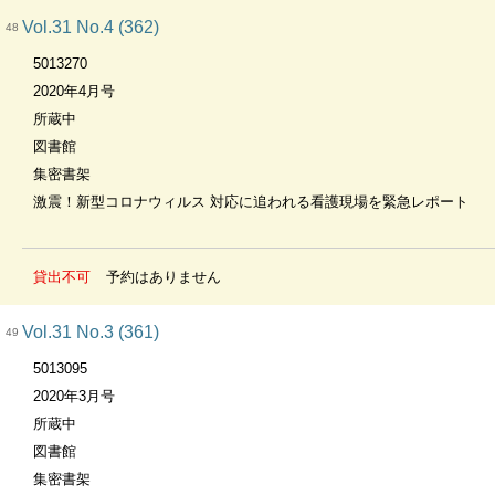
Vol.31 No.4 (362)
48
5013270
2020年4月号
所蔵中
図書館
集密書架
激震！新型コロナウィルス 対応に追われる看護現場を緊急レポート
貸出不可
予約はありません
Vol.31 No.3 (361)
49
5013095
2020年3月号
所蔵中
図書館
集密書架