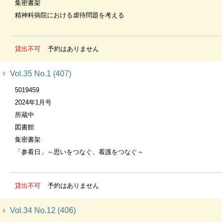
集密書架
精神科病院における虐待問題を考える
貸出不可
予約はありません
Vol.35 No.1 (407)
3
5019459
2024年1月号
所蔵中
図書館
集密書架
「参看日」～思いをつなぐ、看護をつなぐ～
貸出不可
予約はありません
Vol.34 No.12 (406)
4