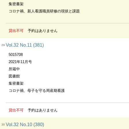
集密書架
コロナ禍、新人看護職員研修の現状と課題
貸出不可
予約はありません
Vol.32 No.11 (381)
29
5015708
2021年11月号
所蔵中
図書館
集密書架
コロナ禍、母子を守る周産期看護
貸出不可
予約はありません
Vol.32 No.10 (380)
30