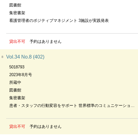
図書館
集密書架
看護管理者のポジティブマネジメント 3施設が実践発表
貸出不可
予約はありません
Vol.34 No.8 (402)
8
5018793
2023年8月号
所蔵中
図書館
集密書架
患者・スタッフの行動変容をサポート 世界標準のコミュニケーション 動機づけ面接（MI)を知る
貸出不可
予約はありません