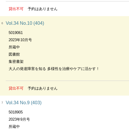
貸出不可
予約はありません
Vol.34 No.10 (404)
6
5019061
2023年10月号
所蔵中
図書館
集密書架
大人の発達障害を知る 多様性を治療やケアに活かす！
貸出不可
予約はありません
Vol.34 No.9 (403)
7
5018905
2023年9月号
所蔵中