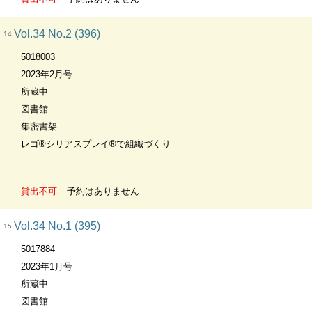
Vol.34 No.2 (396)
14
5018003
2023年2月号
所蔵中
図書館
集密書架
レゴ®シリアスプレイ®で組織づくり
貸出不可
予約はありません
Vol.34 No.1 (395)
15
5017884
2023年1月号
所蔵中
図書館