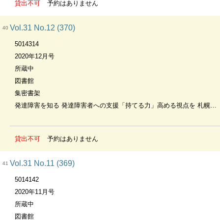
貸出不可
予約はありません
Vol.31 No.12 (370)
40
5014314
2020年12月号
所蔵中
図書館
集密書架
発達障害を知る 発達障害者への支援「持てる力」高める視点を 札幌学院大学名誉教授・二通諭氏講演
貸出不可
予約はありません
Vol.31 No.11 (369)
41
5014142
2020年11月号
所蔵中
図書館