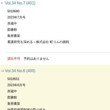
Vol.34 No.7 (401)
9
5018680
2023年7月号
所蔵中
図書館
集密書架
看護研究を深める～株式会社 町コムの挑戦
貸出不可
予約はありません
Vol.34 No.6 (400)
10
5018551
2023年6月号
所蔵中
図書館
集密書架
始業前残業削減の取り組み