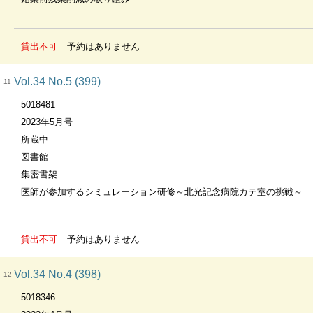
貸出不可
予約はありません
Vol.34 No.5 (399)
11
5018481
2023年5月号
所蔵中
図書館
集密書架
医師が参加するシミュレーション研修～北光記念病院カテ室の挑戦～
貸出不可
予約はありません
Vol.34 No.4 (398)
12
5018346