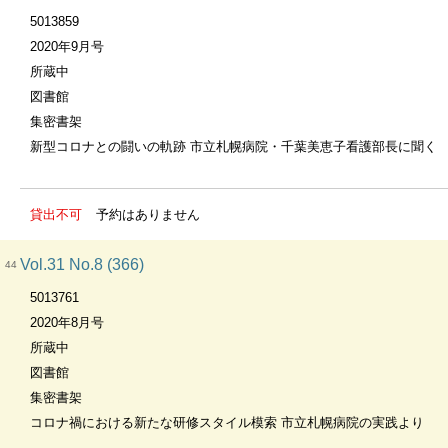
5013859
2020年9月号
所蔵中
図書館
集密書架
新型コロナとの闘いの軌跡 市立札幌病院・千葉美恵子看護部長に聞く
貸出不可
予約はありません
Vol.31 No.8 (366)
44
5013761
2020年8月号
所蔵中
図書館
集密書架
コロナ禍における新たな研修スタイル模索 市立札幌病院の実践より