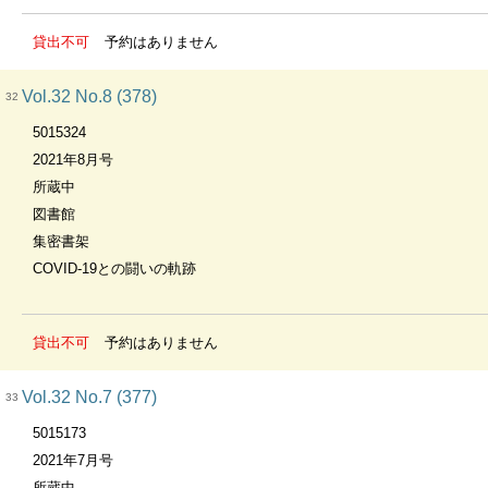
貸出不可
予約はありません
Vol.32 No.8 (378)
32
5015324
2021年8月号
所蔵中
図書館
集密書架
COVID-19との闘いの軌跡
貸出不可
予約はありません
Vol.32 No.7 (377)
33
5015173
2021年7月号
所蔵中