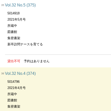
Vol.32 No.5 (375)
35
5014918
2021年5月号
所蔵中
図書館
集密書架
新卒訪問ナースを育てる
貸出不可
予約はありません
Vol.32 No.4 (374)
36
5014796
2021年4月号
所蔵中
図書館
集密書架