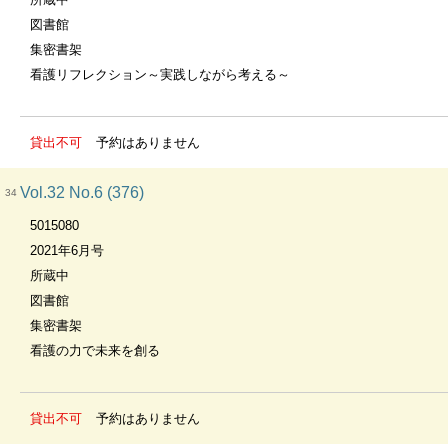
図書館
集密書架
看護リフレクション～実践しながら考える～
貸出不可
予約はありません
Vol.32 No.6 (376)
34
5015080
2021年6月号
所蔵中
図書館
集密書架
看護の力で未来を創る
貸出不可
予約はありません