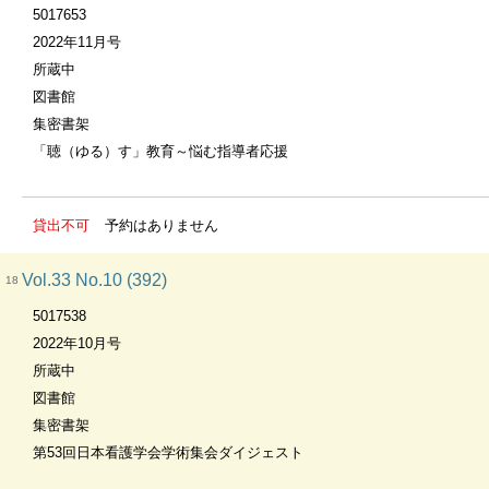
5017653
2022年11月号
所蔵中
図書館
集密書架
「聴（ゆる）す」教育～悩む指導者応援
貸出不可
予約はありません
Vol.33 No.10 (392)
18
5017538
2022年10月号
所蔵中
図書館
集密書架
第53回日本看護学会学術集会ダイジェスト