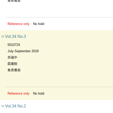
集密書架
Reference only
No hold
Vol.34 No.3
32
5010724
July-September 2018
所蔵中
図書館
集密書架
Reference only
No hold
Vol.34 No.2
33