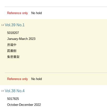
Reference only
No hold
Vol.39 No.1
14
5018207
January-March 2023
所蔵中
図書館
集密書架
Reference only
No hold
Vol.38 No.4
15
5017825
October-December 2022