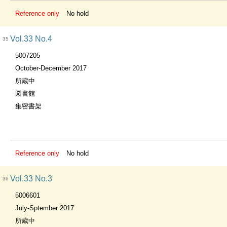
Reference only
No hold
Vol.33 No.4
35
5007205
October-December 2017
所蔵中
図書館
集密書架
Reference only
No hold
Vol.33 No.3
36
5006601
July-Sptember 2017
所蔵中