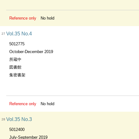
Reference only
No hold
Vol.35 No.4
27
5012775
October-December 2019
所蔵中
図書館
集密書架
Reference only
No hold
Vol.35 No.3
28
5012400
July-September 2019