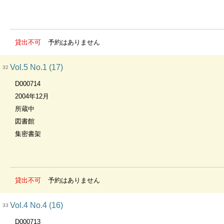
貸出不可
予約はありません
Vol.5 No.1 (17)
32
D000714
2004年12月
所蔵中
図書館
集密書架
貸出不可
予約はありません
Vol.4 No.4 (16)
33
D000713