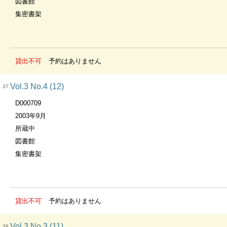
図書館
集密書架
貸出不可
予約はありません
Vol.3 No.4 (12)
37
D000709
2003年9月
所蔵中
図書館
集密書架
貸出不可
予約はありません
Vol.3 No.3 (11)
38