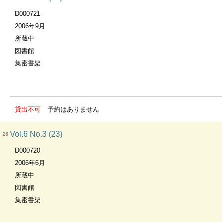
D000721
2006年9月
所蔵中
図書館
集密書架
貸出不可
予約はありません
Vol.6 No.3 (23)
26
D000720
2006年6月
所蔵中
図書館
集密書架