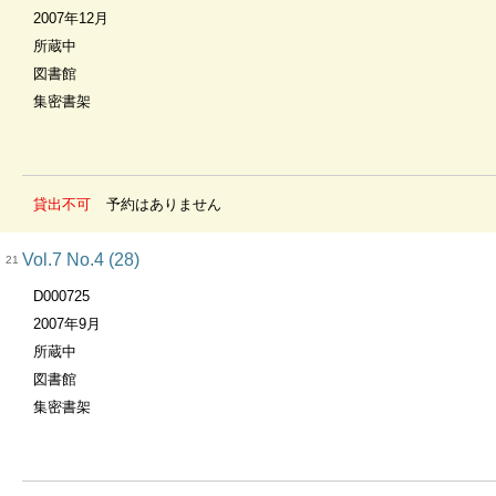
2007年12月
所蔵中
図書館
集密書架
貸出不可
予約はありません
Vol.7 No.4 (28)
21
D000725
2007年9月
所蔵中
図書館
集密書架