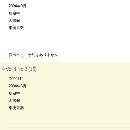
2004年9月
所蔵中
図書館
集密書架
貸出不可
予約はありません
Vol.4 No.3 (15)
34
D000712
2004年6月
所蔵中
図書館
集密書架