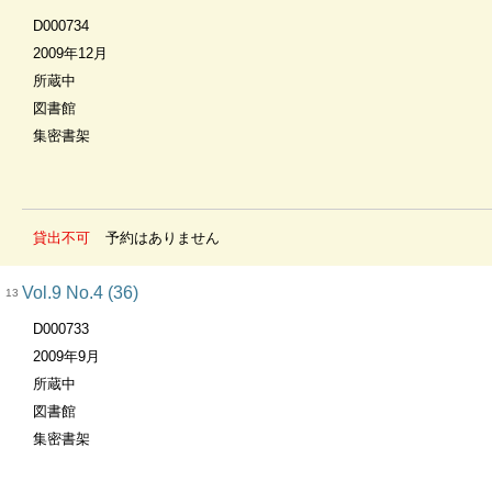
D000734
2009年12月
所蔵中
図書館
集密書架
貸出不可
予約はありません
Vol.9 No.4 (36)
13
D000733
2009年9月
所蔵中
図書館
集密書架