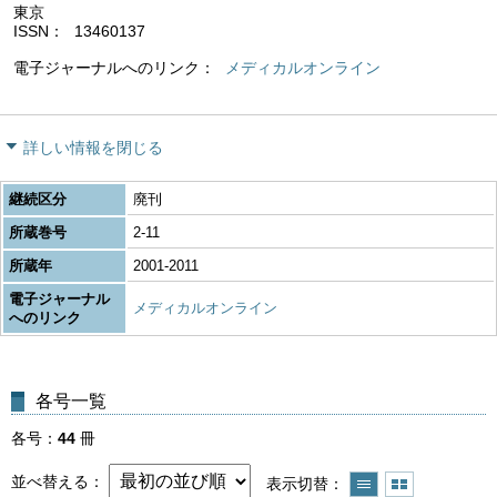
東京
ISSN
13460137
電子ジャーナルへのリンク
メディカルオンライン
詳しい情報を閉じる
継続区分
廃刊
所蔵巻号
2-11
所蔵年
2001-2011
電子ジャーナル
メディカルオンライン
へのリンク
各号一覧
各号
44
冊
並べ替える
表示切替