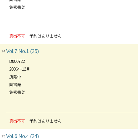
集密書架
貸出不可
予約はありません
Vol.7 No.1 (25)
24
D000722
2006年12月
所蔵中
図書館
集密書架
貸出不可
予約はありません
Vol.6 No.4 (24)
25