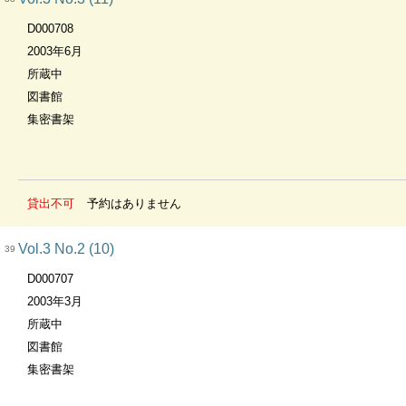
D000708
2003年6月
所蔵中
図書館
集密書架
貸出不可
予約はありません
Vol.3 No.2 (10)
39
D000707
2003年3月
所蔵中
図書館
集密書架