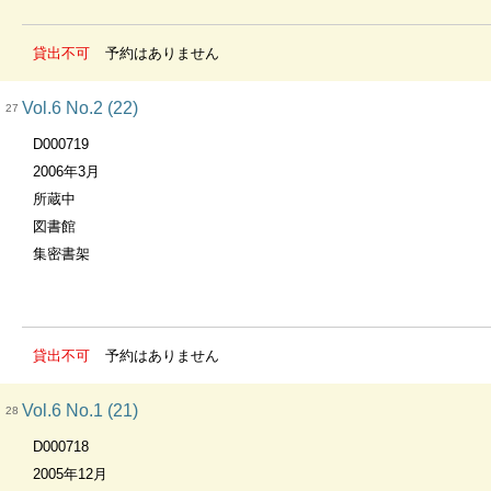
貸出不可
予約はありません
Vol.6 No.2 (22)
27
D000719
2006年3月
所蔵中
図書館
集密書架
貸出不可
予約はありません
Vol.6 No.1 (21)
28
D000718
2005年12月