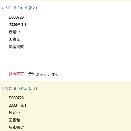
Vol.8 No.4 (32)
17
D000729
2008年9月
所蔵中
図書館
集密書架
貸出不可
予約はありません
Vol.8 No.3 (31)
18
D000728
2008年6月
所蔵中
図書館
集密書架