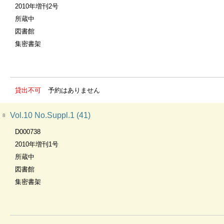
2010年増刊2号
所蔵中
図書館
集密書架
貸出不可
予約はありません
Vol.10 No.Suppl.1 (41)
8
D000738
2010年増刊1号
所蔵中
図書館
集密書架