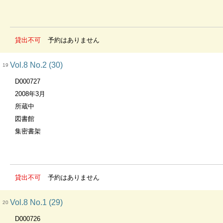
貸出不可
予約はありません
Vol.8 No.2 (30)
19
D000727
2008年3月
所蔵中
図書館
集密書架
貸出不可
予約はありません
Vol.8 No.1 (29)
20
D000726