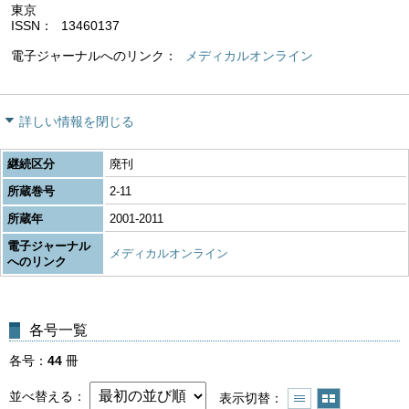
東京
ISSN
13460137
電子ジャーナルへのリンク
メディカルオンライン
詳しい情報を閉じる
継続区分
廃刊
所蔵巻号
2-11
所蔵年
2001-2011
電子ジャーナル
メディカルオンライン
へのリンク
各号一覧
各号
44
冊
並べ替える
表示切替