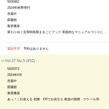
5020462
2024年秋季増刊
所蔵中
図書館
集密書架
変わりゆく災害時医療まるごとブック 実践的なマニュアルづくりに活かす×南海トラフ地震にも備える
貸出不可
予約はありません
Vol.37 No.5 (452)
16
5020373
2024年5号
所蔵中
図書館
集密書架
あっ！これ使える 初療・ERでお役立ち 救急の指標・スケール35