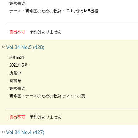
集密書架
ナース・研修医のための救急・ICUで使うME機器
貸出不可
予約はありません
Vol.34 No.5 (428)
40
5015531
2021年5号
所蔵中
図書館
集密書架
研修医・ナースのための救急でマストの薬
貸出不可
予約はありません
Vol.34 No.4 (427)
41