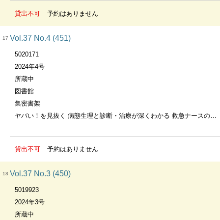
貸出不可
予約はありません
Vol.37 No.4 (451)
17
5020171
2024年4号
所蔵中
図書館
集密書架
ヤバい！を見抜く 病態生理と診断・治療が深くわかる 救急ナースのためのショックまるっとマスターブック
貸出不可
予約はありません
Vol.37 No.3 (450)
18
5019923
2024年3号
所蔵中