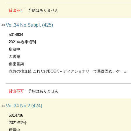
貸出不可
予約はありません
Vol.34 No.Suppl. (425)
43
5014934
2021年春季増刊
所蔵中
図書館
集密書架
救急の検査値 これだけBOOK－ディクショナリーで基礎固め、ケーススタディでトレーニング
貸出不可
予約はありません
Vol.34 No.2 (424)
44
5014736
2021年2号
所蔵中