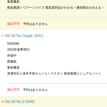
集密書架
救急看護トリアージクイズ 緊急度判定がわかる！優先順位がみえる！
貸出不可
予約はありません
Vol.36 No.Suppl. (441)
27
5018349
2023年春季増刊
所蔵中
図書館
集密書架
患者対応と基本手技をらくらくマスター 救急看護ビジュアルノート
貸出不可
予約はありません
Vol.36 No.2 (440)
28