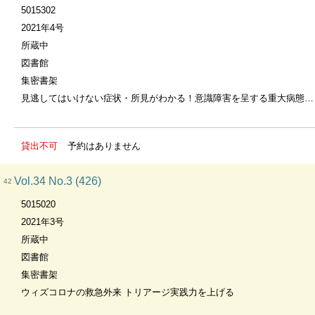
5015302
2021年4号
所蔵中
図書館
集密書架
見逃してはいけない症状・所見がわかる！意識障害を呈する重大病態とそのアプローチ
貸出不可
予約はありません
Vol.34 No.3 (426)
42
5015020
2021年3号
所蔵中
図書館
集密書架
ウィズコロナの救急外来 トリアージ実践力を上げる