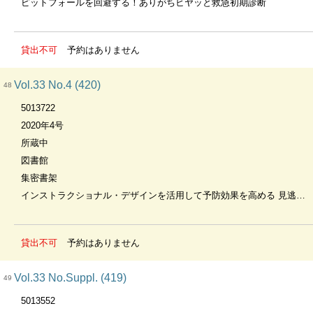
ピットフォールを回避する！ありがちヒヤッと救急初期診断
貸出不可
予約はありません
Vol.33 No.4 (420)
48
5013722
2020年4号
所蔵中
図書館
集密書架
インストラクショナル・デザインを活用して予防効果を高める 見逃しを回避する救急現場でのエラー集
貸出不可
予約はありません
Vol.33 No.Suppl. (419)
49
5013552