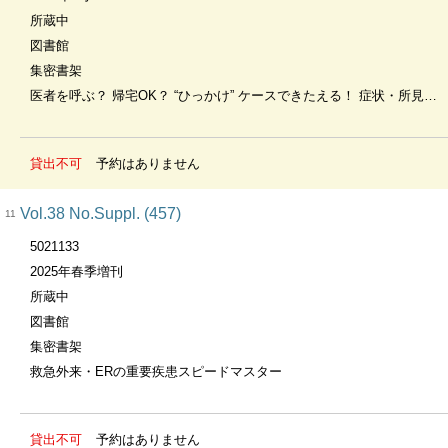
所蔵中
図書館
集密書架
医者を呼ぶ？ 帰宅OK？ “ひっかけ” ケースできたえる！ 症状・所見の見方
貸出不可
予約はありません
Vol.38 No.Suppl. (457)
11
5021133
2025年春季増刊
所蔵中
図書館
集密書架
救急外来・ERの重要疾患スピードマスター
貸出不可
予約はありません