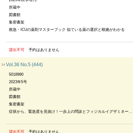
所蔵中
図書館
集密書架
救急・ICUの薬剤マスターブック 似ている薬の選択と根拠がわかる
貸出不可
予約はありません
Vol.36 No.5 (444)
24
5018990
2023年5号
所蔵中
図書館
集密書架
症状から、緊急度を見抜け！一歩上の問診とフィジカルイグザミネーション
貸出不可
予約はありません