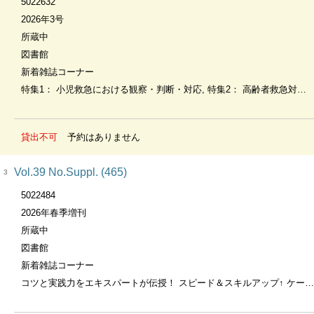
5022632
2026年3号
所蔵中
図書館
新着雑誌コーナー
特集1： 小児救急における観察・判断・対応, 特集2： 高齢者救急対応のコツ
貸出不可
予約はありません
Vol.39 No.Suppl. (465)
3
5022484
2026年春季増刊
所蔵中
図書館
新着雑誌コーナー
コツと実践力をエキスパートが伝授！ スピード＆スキルアップ↑ ケースで学ぶ 救急・ICUの看護記録