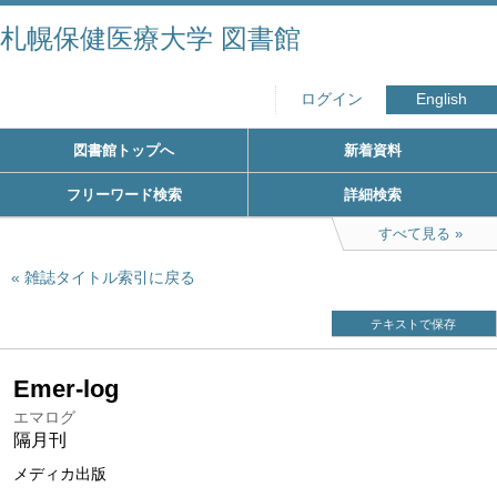
札幌保健医療大学 図書館
ログイン
English
図書館トップへ
新着資料
フリーワード検索
詳細検索
すべて見る
雑誌タイトル索引に戻る
テキストで保存
Emer-log
エマログ
隔月刊
メディカ出版