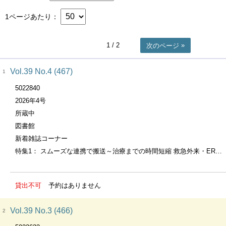
1ページあたり
1
/ 2
次のページ
Vol.39 No.4 (467)
1
5022840
2026年4号
所蔵中
図書館
新着雑誌コーナー
特集1： スムーズな連携で搬送～治療までの時間短縮 救急外来・ERナースのための “緊急カテ” 完全ｶﾞｲﾄﾞ
貸出不可
予約はありません
Vol.39 No.3 (466)
2