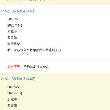
Vol.36 No.4 (443)
25
5018753
2023年4号
所蔵中
図書館
集密書架
明日から役立つ救急部門の帰宅時支援
貸出不可
予約はありません
Vol.36 No.3 (442)
26
5018527
2023年3号
所蔵中
図書館