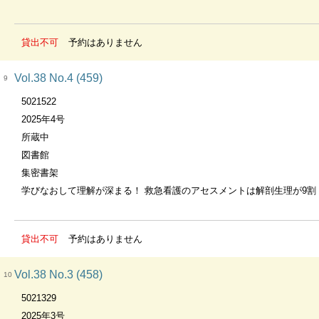
貸出不可
予約はありません
Vol.38 No.4 (459)
9
5021522
2025年4号
所蔵中
図書館
集密書架
学びなおして理解が深まる！ 救急看護のアセスメントは解剖生理が9割
貸出不可
予約はありません
Vol.38 No.3 (458)
10
5021329
2025年3号