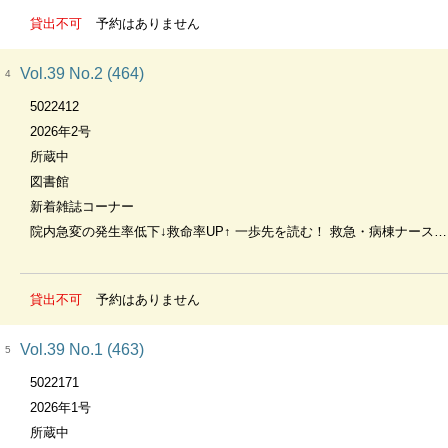
貸出不可
予約はありません
Vol.39 No.2 (464)
4
5022412
2026年2号
所蔵中
図書館
新着雑誌コーナー
院内急変の発生率低下↓救命率UP↑ 一歩先を読む！ 救急・病棟ナースの急変対応
貸出不可
予約はありません
Vol.39 No.1 (463)
5
5022171
2026年1号
所蔵中