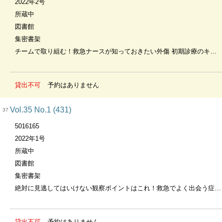
2022年2号
所蔵中
図書館
集密書架
チームで取り組む！救急ナースが知っておきたい外傷 初期診療のキホン
貸出不可
予約はありません
Vol.35 No.1 (431)
37
5016165
2022年1号
所蔵中
図書館
集密書架
絶対に見逃してはいけない観察ポイントはこれ！救急でよく出会う症状・所見16
貸出不可
予約はありません