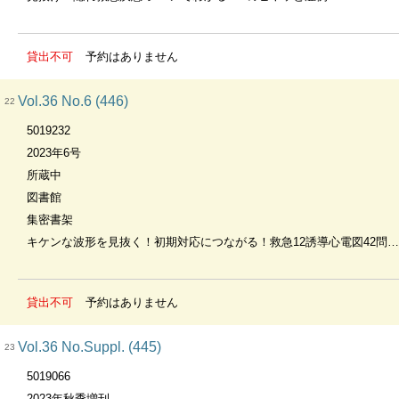
貸出不可
予約はありません
Vol.36 No.6 (446)
22
5019232
2023年6号
所蔵中
図書館
集密書架
キケンな波形を見抜く！初期対応につながる！救急12誘導心電図42問42答
貸出不可
予約はありません
Vol.36 No.Suppl. (445)
23
5019066
2023年秋季増刊