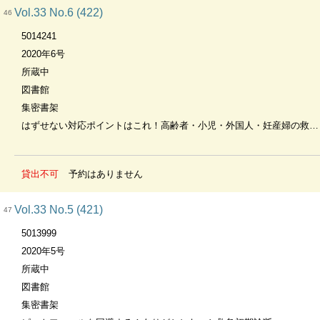
Vol.33 No.6 (422)
46
5014241
2020年6号
所蔵中
図書館
集密書架
はずせない対応ポイントはこれ！高齢者・小児・外国人・妊産婦の救急受信
貸出不可
予約はありません
Vol.33 No.5 (421)
47
5013999
2020年5号
所蔵中
図書館
集密書架