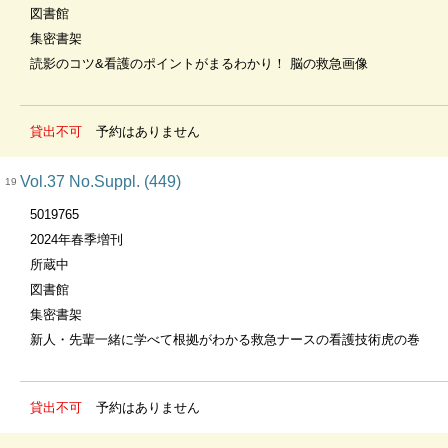
図書館
集密書架
読影のコツ&看護のポイントがまるわかり！ 脳の救急画像
貸出不可
予約はありません
Vol.37 No.Suppl. (449)
19
5019765
2024年春季増刊
所蔵中
図書館
集密書架
新人・先輩一緒に学べて根拠がわかる救急ナースの看護技術虎の巻
貸出不可
予約はありません