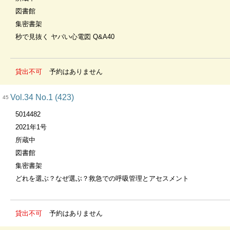
図書館
集密書架
秒で見抜く ヤバい心電図 Q&A40
貸出不可
予約はありません
Vol.34 No.1 (423)
45
5014482
2021年1号
所蔵中
図書館
集密書架
どれを選ぶ？なぜ選ぶ？救急での呼吸管理とアセスメント
貸出不可
予約はありません