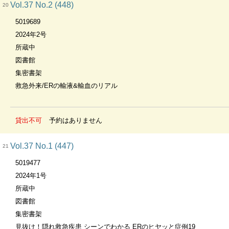
Vol.37 No.2 (448)
20
5019689
2024年2号
所蔵中
図書館
集密書架
救急外来/ERの輸液&輸血のリアル
貸出不可
予約はありません
Vol.37 No.1 (447)
21
5019477
2024年1号
所蔵中
図書館
集密書架
見抜け！隠れ救急疾患 シーンでわかる ERのヒヤッと症例19