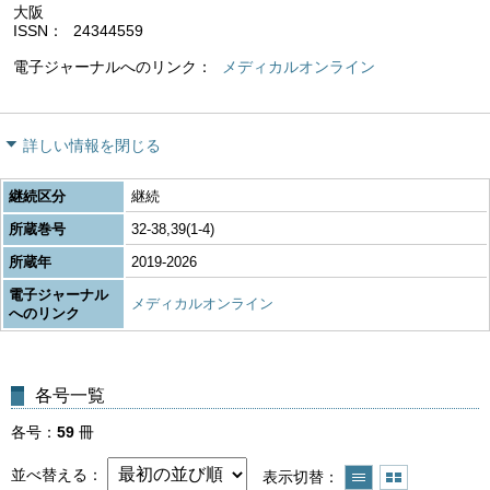
大阪
ISSN
24344559
電子ジャーナルへのリンク
メディカルオンライン
詳しい情報を閉じる
継続区分
継続
所蔵巻号
32-38,39(1-4)
所蔵年
2019-2026
電子ジャーナル
メディカルオンライン
へのリンク
各号一覧
各号
59
冊
並べ替える
表示切替