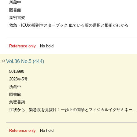
所蔵中
図書館
集密書架
救急・ICUの薬剤マスターブック 似ている薬の選択と根拠がわかる
Reference only
No hold
Vol.36 No.5 (444)
24
5018990
2023年5号
所蔵中
図書館
集密書架
症状から、緊急度を見抜け！一歩上の問診とフィジカルイグザミネーション
Reference only
No hold