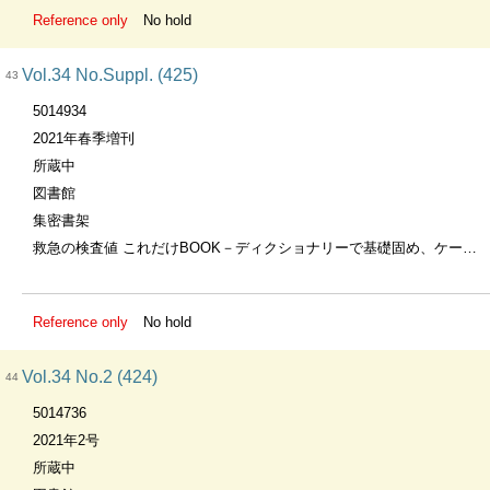
Reference only
No hold
Vol.34 No.Suppl. (425)
43
5014934
2021年春季増刊
所蔵中
図書館
集密書架
救急の検査値 これだけBOOK－ディクショナリーで基礎固め、ケーススタディでトレーニング
Reference only
No hold
Vol.34 No.2 (424)
44
5014736
2021年2号
所蔵中