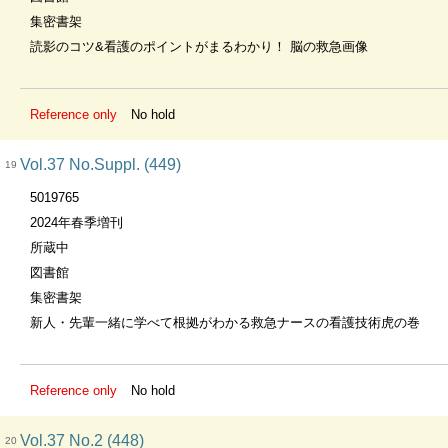
集密書架
読影のコツ&看護のポイントがまるわかり！ 脳の救急画像
Reference only
No hold
Vol.37 No.Suppl. (449)
19
5019765
2024年春季増刊
所蔵中
図書館
集密書架
新人・先輩一緒に学べて根拠がわかる救急ナースの看護技術虎の巻
Reference only
No hold
Vol.37 No.2 (448)
20