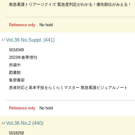
救急看護トリアージクイズ 緊急度判定がわかる！優先順位がみえる！
Reference only
No hold
Vol.36 No.Suppl. (441)
27
5018349
2023年春季増刊
所蔵中
図書館
集密書架
患者対応と基本手技をらくらくマスター 救急看護ビジュアルノート
Reference only
No hold
Vol.36 No.2 (440)
28
5018258