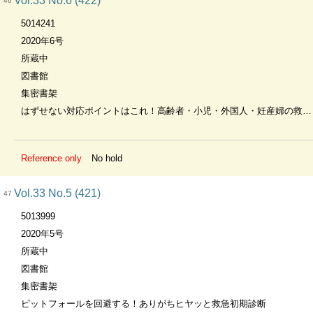
Vol.33 No.6 (422)
46
5014241
2020年6号
所蔵中
図書館
集密書架
はずせない対応ポイントはこれ！高齢者・小児・外国人・妊産婦の救急受信
Reference only
No hold
Vol.33 No.5 (421)
47
5013999
2020年5号
所蔵中
図書館
集密書架
ピットフォールを回避する！ありがちヒヤッと救急初期診断