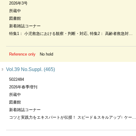
2026年3号
所蔵中
図書館
新着雑誌コーナー
特集1： 小児救急における観察・判断・対応, 特集2： 高齢者救急対応のコツ
Reference only
No hold
Vol.39 No.Suppl. (465)
3
5022484
2026年春季増刊
所蔵中
図書館
新着雑誌コーナー
コツと実践力をエキスパートが伝授！ スピード＆スキルアップ↑ ケースで学ぶ 救急・ICUの看護記録