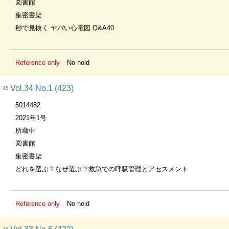
図書館
集密書架
秒で見抜く ヤバい心電図 Q&A40
Reference only
No hold
Vol.34 No.1 (423)
45
5014482
2021年1号
所蔵中
図書館
集密書架
どれを選ぶ？なぜ選ぶ？救急での呼吸管理とアセスメント
Reference only
No hold