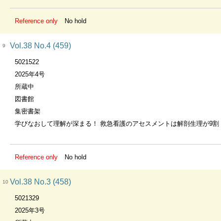
Reference only
No hold
Vol.38 No.4 (459)
9
5021522
2025年4号
所蔵中
図書館
集密書架
学びなおして理解が深まる！ 救急看護のアセスメントは解剖生理が9割
Reference only
No hold
Vol.38 No.3 (458)
10
5021329
2025年3号