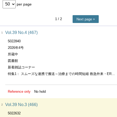
per page
1
/ 2
Next page
Vol.39 No.4 (467)
1
5022840
2026年4号
所蔵中
図書館
新着雑誌コーナー
特集1： スムーズな連携で搬送～治療までの時間短縮 救急外来・ERナースのための “緊急カテ” 完全ｶﾞｲﾄﾞ
Reference only
No hold
Vol.39 No.3 (466)
2
5022632