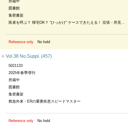
所蔵中
図書館
集密書架
医者を呼ぶ？ 帰宅OK？ “ひっかけ” ケースできたえる！ 症状・所見の見方
Reference only
No hold
Vol.38 No.Suppl. (457)
11
5021133
2025年春季増刊
所蔵中
図書館
集密書架
救急外来・ERの重要疾患スピードマスター
Reference only
No hold