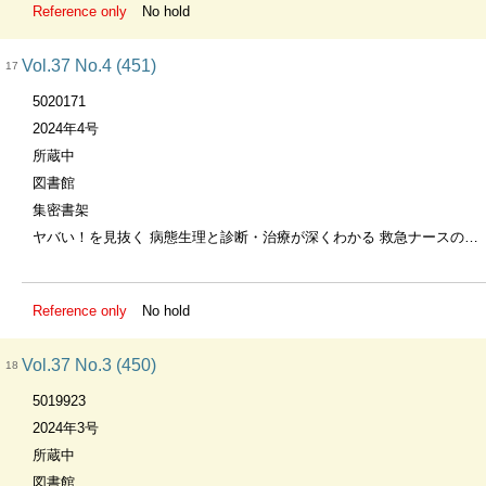
Reference only
No hold
Vol.37 No.4 (451)
17
5020171
2024年4号
所蔵中
図書館
集密書架
ヤバい！を見抜く 病態生理と診断・治療が深くわかる 救急ナースのためのショックまるっとマスターブック
Reference only
No hold
Vol.37 No.3 (450)
18
5019923
2024年3号
所蔵中
図書館