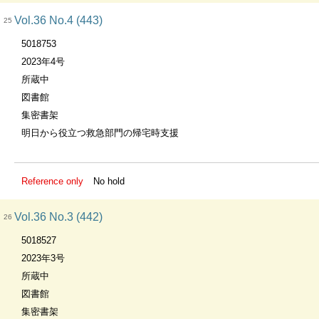
Vol.36 No.4 (443)
25
5018753
2023年4号
所蔵中
図書館
集密書架
明日から役立つ救急部門の帰宅時支援
Reference only
No hold
Vol.36 No.3 (442)
26
5018527
2023年3号
所蔵中
図書館
集密書架