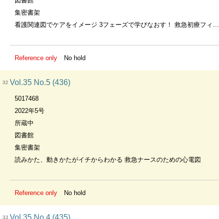
図書館
集密書架
看護関連図でケアをイメージ 3フェーズで学びなおす！ 救急初療フィジカルアセスメント
Reference only
No hold
Vol.35 No.5 (436)
32
5017468
2022年5号
所蔵中
図書館
集密書架
読みかた、動きかたがイチからわかる 救急ナースのための心電図
Reference only
No hold
Vol.35 No.4 (435)
33