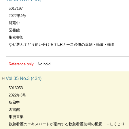
5017197
2022年4号
所蔵中
図書館
集密書架
なぜ選ぶ？どう使い分ける？ERナース必修の薬剤・輸液・輸血
Reference only
No hold
Vol.35 No.3 (434)
34
5016953
2022年3号
所蔵中
図書館
集密書架
救急看護のエキスパートが指南する救急看護技術の極意！－しくじりはこれでさよなら