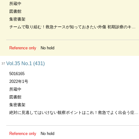
所蔵中
図書館
集密書架
チームで取り組む！救急ナースが知っておきたい外傷 初期診療のキホン
Reference only
No hold
Vol.35 No.1 (431)
37
5016165
2022年1号
所蔵中
図書館
集密書架
絶対に見逃してはいけない観察ポイントはこれ！救急でよく出会う症状・所見16
Reference only
No hold