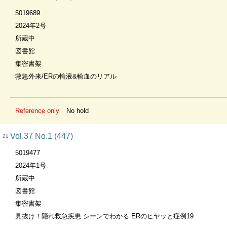
5019689
2024年2号
所蔵中
図書館
集密書架
救急外来/ERの輸液&輸血のリアル
Reference only
No hold
Vol.37 No.1 (447)
21
5019477
2024年1号
所蔵中
図書館
集密書架
見抜け！隠れ救急疾患 シーンでわかる ERのヒヤッと症例19