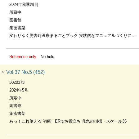
2024年秋季増刊
所蔵中
図書館
集密書架
変わりゆく災害時医療まるごとブック 実践的なマニュアルづくりに活かす×南海トラフ地震にも備える
Reference only
No hold
Vol.37 No.5 (452)
16
5020373
2024年5号
所蔵中
図書館
集密書架
あっ！これ使える 初療・ERでお役立ち 救急の指標・スケール35