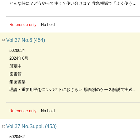
どんな時に？どうやって使う？使い分けは？ 救急領域で「よく使う薬剤」「よく出逢う薬剤」をスッキリ整理
Reference only
No hold
Vol.37 No.6 (454)
14
5020634
2024年6号
所蔵中
図書館
集密書架
理論・重要用語をコンパクトにおさらい 場面別のケース解説で実践での対応がわかる 救急外来・ERの患者・家族への心理的ケア
Reference only
No hold
Vol.37 No.Suppl. (453)
15
5020462