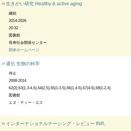
生きがい研究 Healthy & active aging
28
継続
2014-2026
20-32
図書館
長寿社会開発センター
団体ホームページ
遺伝 生物の科学
29
停止
2008-2014
62(2),63(1,3-4,6),64(2,5),65(1-3,5),66(1,4-5),67(4-5),68(1-2,4)
図書館
エヌ・ティー・エス
インターナショナルナーシング・レビュー INR.
30