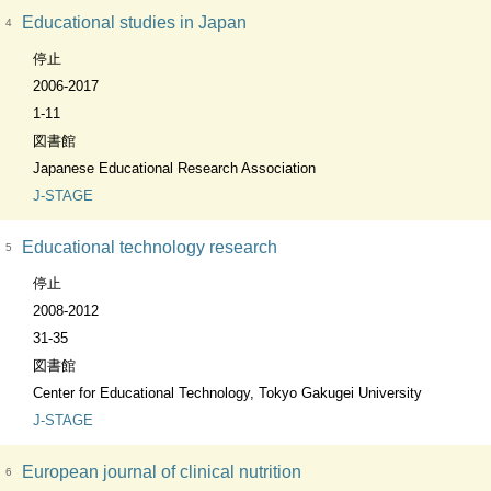
Educational studies in Japan
4
停止
2006-2017
1-11
図書館
Japanese Educational Research Association
J-STAGE
Educational technology research
5
停止
2008-2012
31-35
図書館
Center for Educational Technology, Tokyo Gakugei University
J-STAGE
European journal of clinical nutrition
6