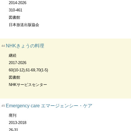
2014-2026
310-461
図書館
日本放送出版協会
NHKきょうの料理
44
継続
2017-2026
60(10-12),61-69,70(1-5)
図書館
NHKサービスセンター
Emergency care エマージェンシー・ケア
45
廃刊
2013-2018
26-31