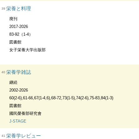
栄養と料理
39
廃刊
2017-2026
83-92（1-4）
図書館
女子栄養大学出版部
栄養学雑誌
40
継続
2002-2026
60(2-6),61-66,67(1-4,6),68-72,73(1-5),74(2-6),75-83,84(1-3)
図書館
國民榮養部研究會
J-STAGE
栄養学レビュー
41