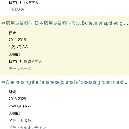
日本応用心理学会
J-STAGE
応用糖質科学 日本応用糖質科学会誌 Bulletin of applied glycoscience.
48
停止
2011-2016
1,2(1-3),3-6
図書館
日本応用糖質科学会
データベース
Ope nursing the Japanese journal of operating room nursing オペナーシング : 周手術期の専門看護誌
49
継続
2013-2026
28-40,41(1-7)
図書館
メディカ出版
メディカルオンライン