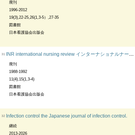
廃刊
1996-2012
19(3),22-25,26(1,3-5）,27-35
図書館
日本看護協会出版会
INR international nursing review インターナショナルナーシングレビュー
31
廃刊
1988-1992
11(4),15(1,3-4)
図書館
日本看護協会出版会
Infection control the Japanese journal of infection control.
32
継続
2013-2026