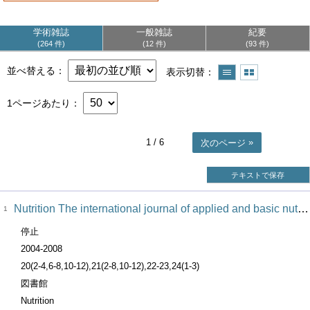
学術雑誌
一般雑誌
紀要
264 件
12 件
93 件
並べ替える
表示切替
1ページあたり
1
/ 6
次のページ
テキストで保存
Nutrition The international journal of applied and basic nutritional scienceｓ
1
停止
2004-2008
20(2-4,6-8,10-12),21(2-8,10-12),22-23,24(1-3)
図書館
Nutrition