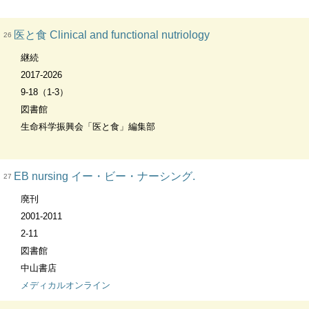
医と食 Clinical and functional nutriology
26
継続
2017-2026
9-18（1-3）
図書館
生命科学振興会「医と食」編集部
EB nursing イー・ビー・ナーシング.
27
廃刊
2001-2011
2-11
図書館
中山書店
メディカルオンライン