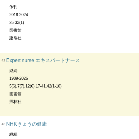
休刊
2016-2024
25-33(1)
図書館
建帛社
Expert nurse エキスパートナース
42
継続
1989-2026
5(6),7(7),12(6),17-41,42(1-10)
図書館
照林社
NHKきょうの健康
43
継続