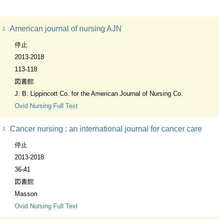
American journal of nursing AJN
2
停止
2013-2018
113-118
図書館
J. B. Lippincott Co. for the American Journal of Nursing Co.
Ovid Nursing Full Text
Cancer nursing : an international journal for cancer care
3
停止
2013-2018
36-41
図書館
Masson
Ovid Nursing Full Text