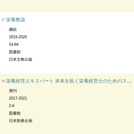
栄養教諭
37
継続
2019-2026
54-84
図書館
日本文教出版
栄養経営エキスパート 未来を拓く栄養経営士のためのスキルアップマガジン Nutrition management expert
38
廃刊
2017-2021
2-6
図書館
日本医療企画