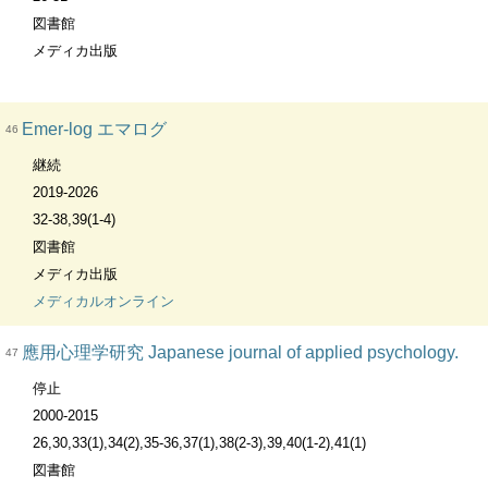
図書館
メディカ出版
Emer-log エマログ
46
継続
2019-2026
32-38,39(1-4)
図書館
メディカ出版
メディカルオンライン
應用心理学研究 Japanese journal of applied psychology.
47
停止
2000-2015
26,30,33(1),34(2),35-36,37(1),38(2-3),39,40(1-2),41(1)
図書館