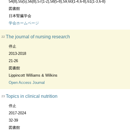
54(8),55(5),56(8),57(1-2),58(5-8),59,60(1-4,6-8),61(1-3,6-8)
図書館
日本腎臓学会
学会ホームページ
The journal of nursing research
22
停止
2013-2018
21-26
図書館
Lippincott Williams & Wilkins
Open Access Journal
Topics in clinical nutrition
23
停止
2017-2024
32-39
図書館