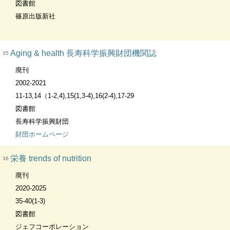
図書館
篠原出版新社
Aging & health 長寿科学振興財団機関誌
35
廃刊
2002-2021
11-13,14（1-2,4),15(1,3-4),16(2-4),17-29
図書館
長寿科学振興財団
財団ホームページ
栄養 trends of nutrition
36
廃刊
2020-2025
35-40(1-3)
図書館
ジェフコーポレーション