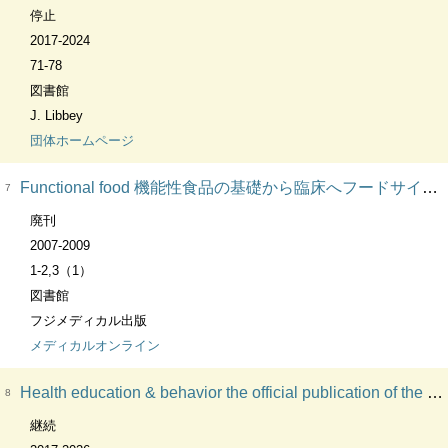
停止
2017-2024
71-78
図書館
J. Libbey
団体ホームページ
Functional food 機能性食品の基礎から臨床へフードサイエンスと臨床をつなぐ専門誌
7
廃刊
2007-2009
1-2,3（1）
図書館
フジメディカル出版
メディカルオンライン
Health education & behavior the official publication of the Society for Public Health Education.
8
継続