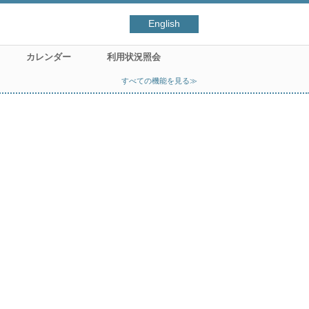
English
カレンダー
利用状況照会
すべての機能を見る≫