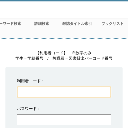
ーワード検索
詳細検索
雑誌タイトル索引
ブックリスト
　　　　　【利用者コード】　※数字のみ

学生＝学籍番号　/　教職員＝図書貸出バーコード番号
利用者コード
パスワード