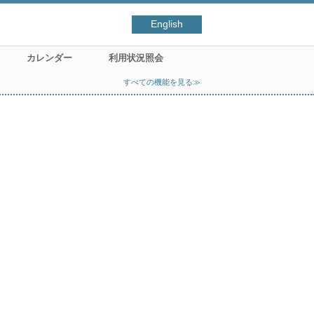
English
カレンダー
利用状況照会
すべての機能を見る≫