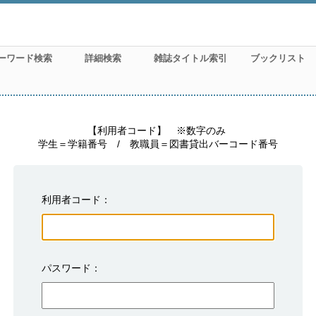
ーワード検索
詳細検索
雑誌タイトル索引
ブックリスト
　　　　　【利用者コード】　※数字のみ

学生＝学籍番号　/　教職員＝図書貸出バーコード番号
利用者コード
パスワード