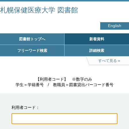
札幌保健医療大学 図書館
English
図書館トップへ
新着資料
フリーワード検索
詳細検索
すべて見る
　　　　　【利用者コード】　※数字のみ

学生＝学籍番号　/　教職員＝図書貸出バーコード番号
利用者コード