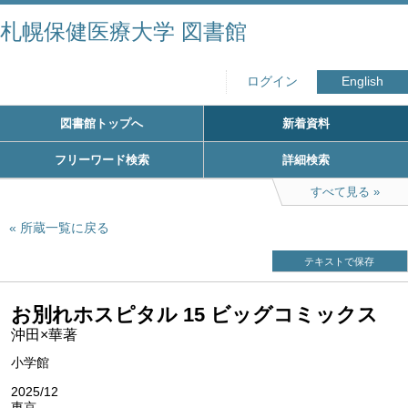
札幌保健医療大学 図書館
ログイン
English
図書館トップへ
新着資料
フリーワード検索
詳細検索
すべて見る
所蔵一覧に戻る
テキストで保存
お別れホスピタル 15 ビッグコミックス
沖田×華著
小学館
2025/12
東京