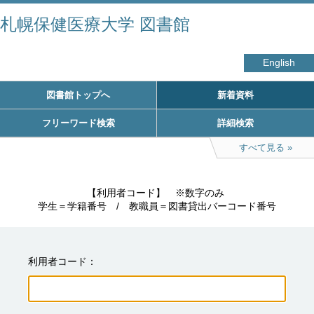
札幌保健医療大学 図書館
English
図書館トップへ
新着資料
フリーワード検索
詳細検索
すべて見る
　　　　　【利用者コード】　※数字のみ

学生＝学籍番号　/　教職員＝図書貸出バーコード番号
利用者コード