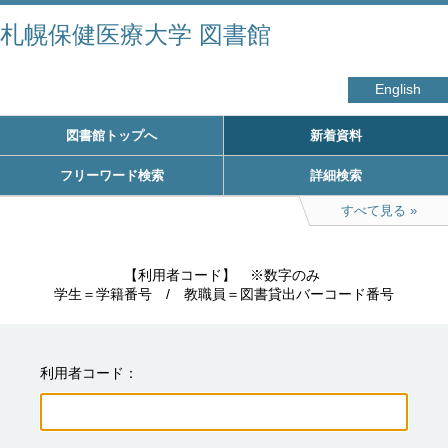
札幌保健医療大学 図書館
English
図書館トップへ
新着資料
フリーワード検索
詳細検索
すべて見る
　　　　　【利用者コード】　※数字のみ

学生＝学籍番号　/　教職員＝図書貸出バーコード番号
利用者コード