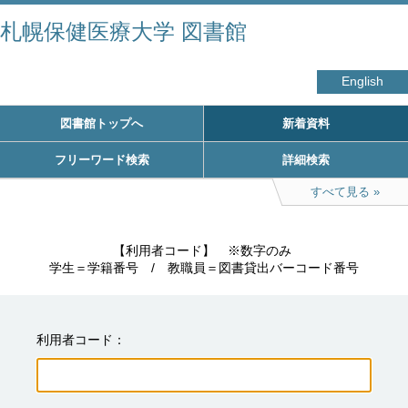
札幌保健医療大学 図書館
English
図書館トップへ
新着資料
フリーワード検索
詳細検索
すべて見る
　　　　　【利用者コード】　※数字のみ

学生＝学籍番号　/　教職員＝図書貸出バーコード番号
利用者コード