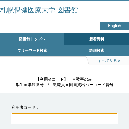
札幌保健医療大学 図書館
English
図書館トップへ
新着資料
フリーワード検索
詳細検索
すべて見る
　　　　　【利用者コード】　※数字のみ

学生＝学籍番号　/　教職員＝図書貸出バーコード番号
利用者コード