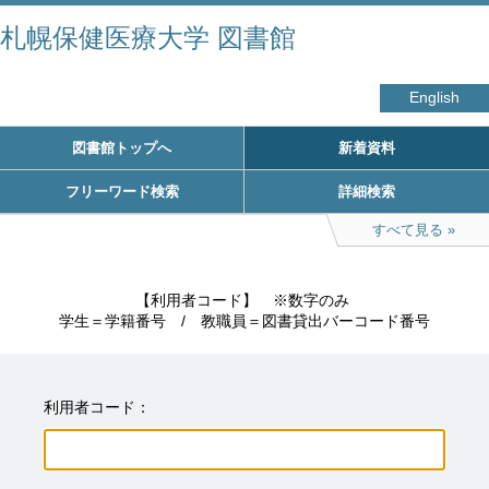
札幌保健医療大学 図書館
English
図書館トップへ
新着資料
フリーワード検索
詳細検索
すべて見る
　　　　　【利用者コード】　※数字のみ

学生＝学籍番号　/　教職員＝図書貸出バーコード番号
利用者コード