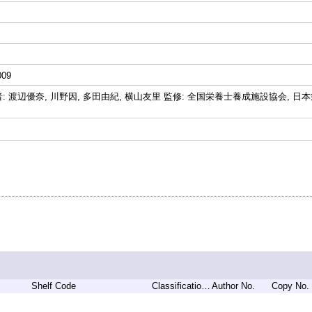
図
009
 渡辺優奈, 川野因, 多田由紀, 横山友里 監修: 全国栄養士養成施設協会, 日本栄養
Shelf Code
Classification 1
Author No.
Copy No.