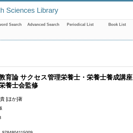
th Sciences Library
word Search
Advanced Search
Periodical List
Book List
教育論 サクセス管理栄養士・栄養士養成講座 
栄養士会監修
貴 [ほか]著
版
3
9784804115009