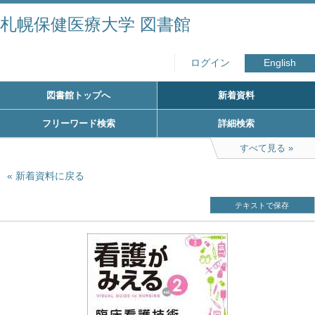
札幌保健医療大学 図書館
ログイン
English
図書館トップへ
新着資料
フリーワード検索
詳細検索
すべて見る
新着資料に戻る
テキストで保存