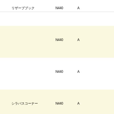
リザーブブック
N440
A
N440
A
N440
A
シラバスコーナー
N440
A