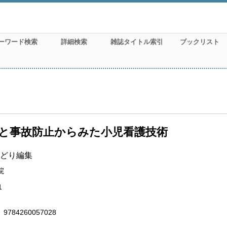
ーワード検索
詳細検索
雑誌タイトル索引
ブックリスト
と事故防止からみた小児看護技術
どり編集
院
1
9784260057028