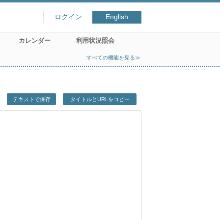
ログイン
English
カレンダー
利用状況照会
すべての機能を見る≫
テキストで保存
タイトルとURLをコピー