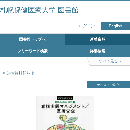
札幌保健医療大学 図書館
ログイン
English
図書館トップへ
新着資料
フリーワード検索
詳細検索
すべて見る
新着資料に戻る
テキストで保存