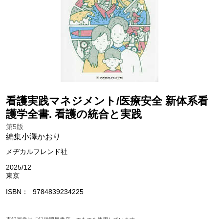
看護実践マネジメント/医療安全 新体系看
護学全書. 看護の統合と実践
第5版
編集小澤かおり
メヂカルフレンド社
2025/12
東京
ISBN
9784839234225