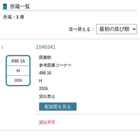
所蔵一覧
所蔵
1
冊
並べ替える
1046341
1
図書館
498.16
参考図書コーナー
H
498.16
2026
H
2026
貸出禁止
配架図を見る
貸出不可