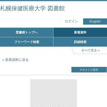
札幌保健医療大学 図書館
ログイン
English
図書館トップへ
新着資料
フリーワード検索
詳細検索
すべて見る
新着資料に戻る
テキストで保存