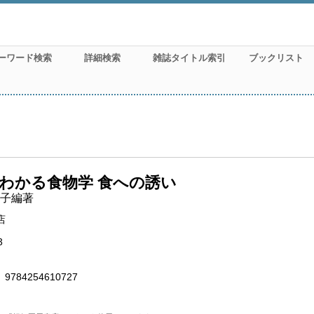
ーワード検索
詳細検索
雑誌タイトル索引
ブックリスト
わかる食物学 食への誘い
子編著
店
3
9784254610727