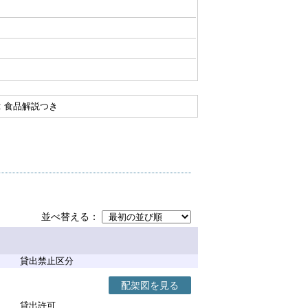
 : 食品解説つき
並べ替える
貸出禁止区分
配架図を見る
貸出許可