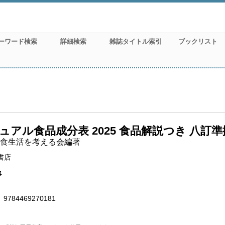
ーワード検索
詳細検索
雑誌タイトル索引
ブックリスト
ュアル食品成分表 2025 食品解説つき 八訂準
食生活を考える会編著
書店
4
9784469270181