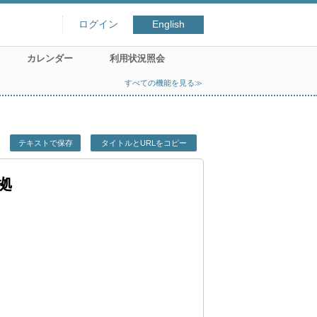
ログイン
English
カレンダー
利用状況照会
すべての機能を見る≫
テキストで保存
タイトルとURLをコピー
拠