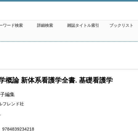
ーワード検索
詳細検索
雑誌タイトル索引
ブックリスト
学概論 新体系看護学全書. 基礎看護学
子編集
ルフレンド社
1
9784839234218