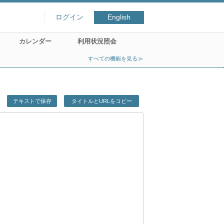
ログイン
English
カレンダー
利用状況照会
すべての機能を見る≫
テキストで保存
タイトルとURLをコピー