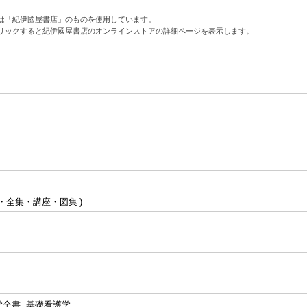
は「紀伊國屋書店」のものを使用しています。
リックすると紀伊國屋書店のオンラインストアの詳細ページを表示します。
・全集・講座・図集
全書. 基礎看護学