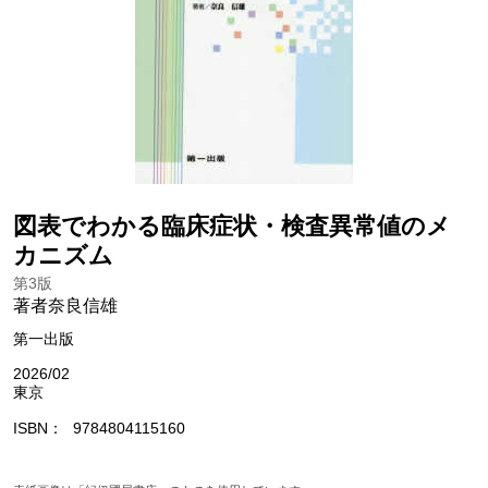
図表でわかる臨床症状・検査異常値のメ
カニズム
第3版
著者奈良信雄
第一出版
2026/02
東京
ISBN
9784804115160