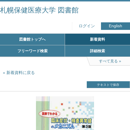
札幌保健医療大学 図書館
ログイン
English
図書館トップへ
新着資料
フリーワード検索
詳細検索
すべて見る
新着資料に戻る
テキストで保存