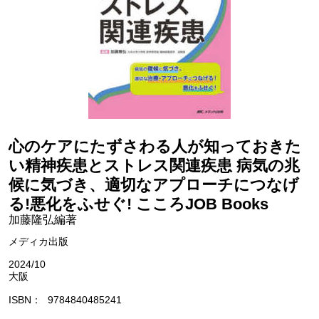
心のケアにたずさわる人が知っておきた
い精神疾患とストレス関連疾患 病気の兆
候に気づき、適切なアプローチにつなげ
る!悪化をふせぐ! こころJOB Books
加藤隆弘編著
メディカ出版
2024/10
大阪
ISBN
9784840485241