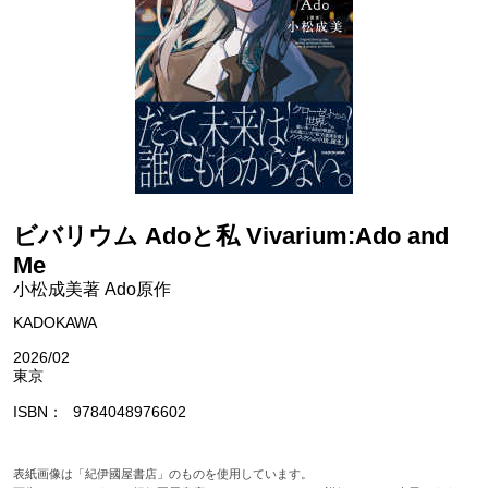
ビバリウム Adoと私 Vivarium:Ado and
Me
小松成美著 Ado原作
KADOKAWA
2026/02
東京
ISBN
9784048976602
表紙画像は「紀伊國屋書店」のものを使用しています。