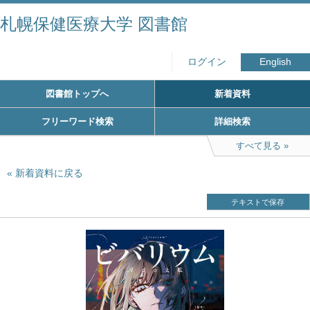
札幌保健医療大学 図書館
ログイン
English
図書館トップへ
新着資料
フリーワード検索
詳細検索
すべて見る
新着資料に戻る
テキストで保存