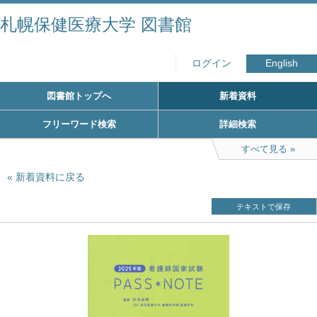
札幌保健医療大学 図書館
ログイン
English
図書館トップへ
新着資料
フリーワード検索
詳細検索
すべて見る
新着資料に戻る
テキストで保存