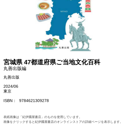
宮城県 47都道府県ご当地文化百科
丸善出版編
丸善出版
2024/06
東京
ISBN
9784621309278
表紙画像は「紀伊國屋書店」のものを使用しています。
画像をクリックすると紀伊國屋書店のオンラインストアの詳細ページを表示します。