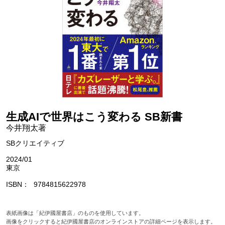
生成AIで世界はこう変わる SB新書
今井翔太著
SBクリエイティブ
2024/01
東京
ISBN
9784815622978
表紙画像は「紀伊國屋書店」のものを使用しています。
画像をクリックすると紀伊國屋書店のオンラインストアの詳細ページを表示します。