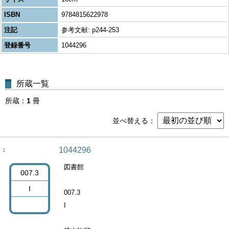
ISBN
9784815622978
注記
参考文献: p244-253
登録番号
1044296
所蔵一覧
所蔵
1
冊
並べ替える
1044296
1
図書館
007.3
I
007.3
I