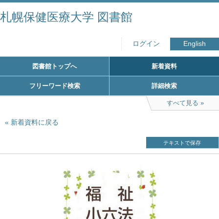
札幌保健医療大学 図書館
ログイン
English
図書館トップへ
新着資料
フリーワード検索
詳細検索
すべて見る
新着資料に戻る
テキストで保存