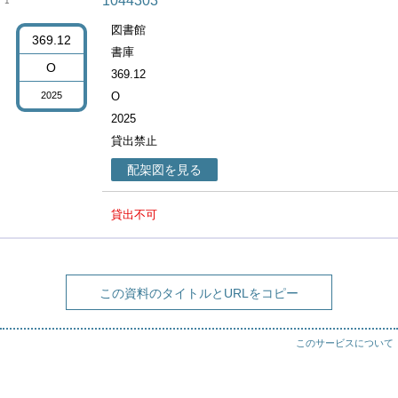
1044303
1
図書館
369.12
書庫
O
369.12
2025
O
2025
貸出禁止
配架図を見る
貸出不可
この資料のタイトルとURLをコピー
このサービスについて