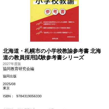
北海道・札幌市の小学校教諭参考書 北海
道の教員採用試験参考書シリーズ
2027年度版
協同教育研究会編
協同出版
2025/08
東京
ISBN
9784319056330