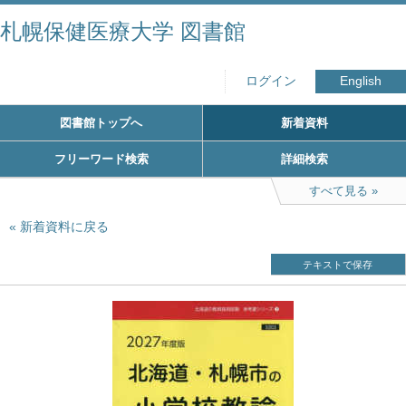
札幌保健医療大学 図書館
ログイン
English
図書館トップへ
新着資料
フリーワード検索
詳細検索
すべて見る
新着資料に戻る
テキストで保存