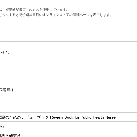
は「紀伊國屋書店」のものを使用しています。
リックすると紀伊國屋書店のオンラインストアの詳細ページを表示します。
ません
問題集
ためのレビューブック Review Book for Public Health Nurse
7版）
報科学研究所