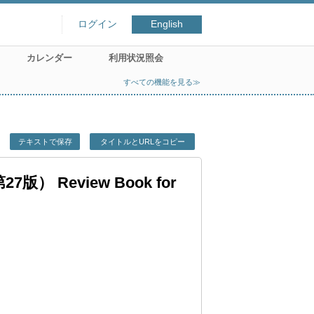
ログイン
English
カレンダー
利用状況照会
すべての機能を見る≫
テキストで保存
タイトルとURLをコピー
 Review Book for