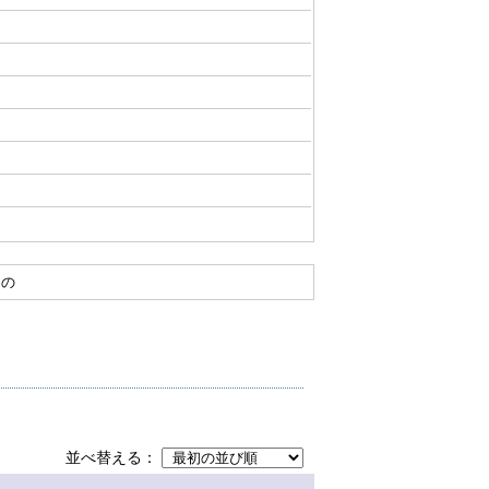
めの
並べ替える