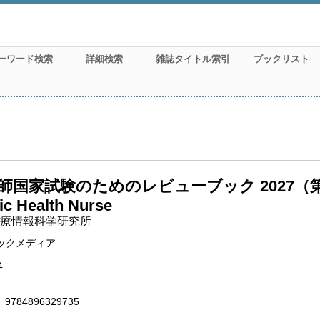
ーワード検索
詳細検索
雑誌タイトル索引
ブックリスト
師国家試験のためのレビューブック 2027（第27版）
ic Health Nurse
療情報科学研究所
ックメディア
4
9784896329735