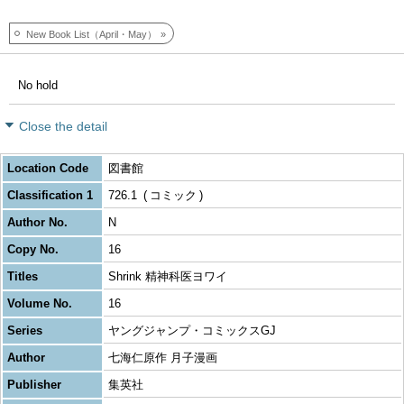
New Book List（April・May）
No hold
Close the detail
Location Code
図書館
Classification 1
726.1
コミック
Author No.
N
Copy No.
16
Titles
Shrink 精神科医ヨワイ
Volume No.
16
Series
ヤングジャンプ・コミックスGJ
Author
七海仁原作 月子漫画
Publisher
集英社