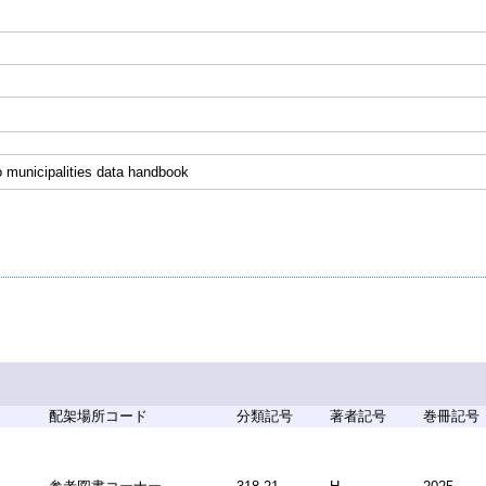
 municipalities data handbook
配架場所コード
分類記号
著者記号
巻冊記号