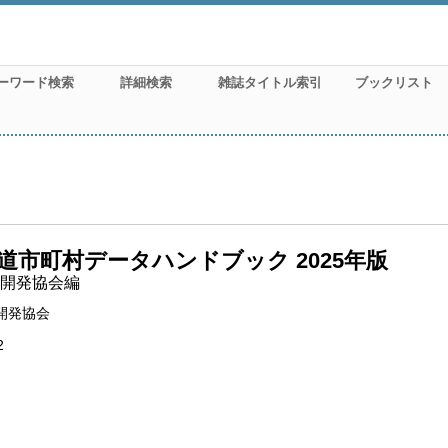
ーワード検索
詳細検索
雑誌タイトル索引
ブックリスト
道市町村データハンドブック 2025年版
開発協会編
開発協会
2