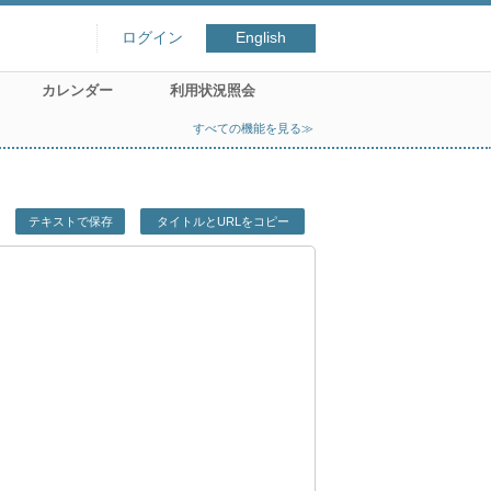
ログイン
English
カレンダー
利用状況照会
すべての機能を見る≫
テキストで保存
タイトルとURLをコピー