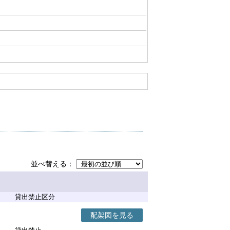
並べ替える
貸出禁止区分
配架図を見る