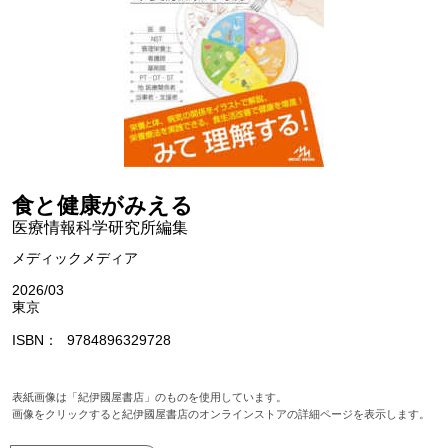
食と健康がみえる
医療情報科学研究所編集
メディックメディア
2026/03
東京
ISBN
9784896329728
表紙画像は「紀伊國屋書店」のものを使用しています。
画像をクリックすると紀伊國屋書店のオンラインストアの詳細ページを表示します。