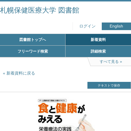
札幌保健医療大学 図書館
ログイン
English
図書館トップへ
新着資料
フリーワード検索
詳細検索
すべて見る
新着資料に戻る
テキストで保存