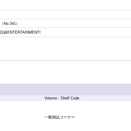
（No.341）
日経ENTERTAINMENT!
Volume - Shelf Code
一般雑誌コーナー