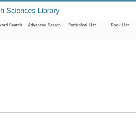
th Sciences Library
word Search
Advanced Search
Periodical List
Book List
！