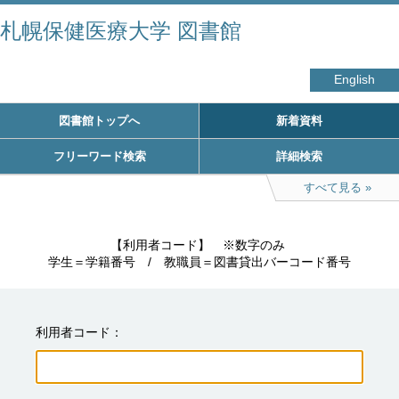
札幌保健医療大学 図書館
English
図書館トップへ
新着資料
フリーワード検索
詳細検索
すべて見る
　　　　　【利用者コード】　※数字のみ

学生＝学籍番号　/　教職員＝図書貸出バーコード番号
利用者コード