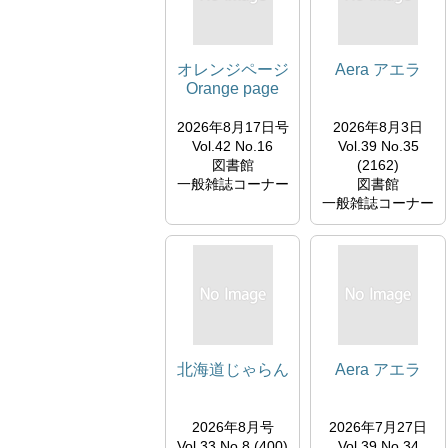
オレンジページ
Aera アエラ
Orange page
2026年8月17日号
2026年8月3日
Vol.42 No.16
Vol.39 No.35
図書館
(2162)
一般雑誌コーナー
図書館
一般雑誌コーナー
北海道じゃらん
Aera アエラ
2026年8月号
2026年7月27日
Vol.33 No.8 (400)
Vol.39 No.34