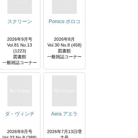
スクリーン
Poroco ポロコ
2026年9月号
2026年8月
Vol.81 No.13
Vol.30 No.8 (458)
(1223)
図書館
図書館
一般雑誌コーナー
一般雑誌コーナー
ダ・ヴィンチ
Aera アエラ
2026年8月号
2026年7月13日増
Vol.33 No.8 (388)
大号