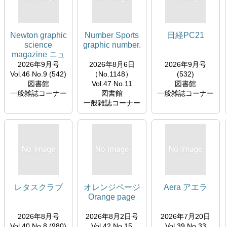
Newton graphic
Number Sports
日経PC21
science
graphic number.
magazine ニュ
ートン
2026年9月号
2026年8月6日
2026年9月号
Vol.46 No.9 (542)
（No.1148）
(532)
図書館
Vol.47 No.11
図書館
一般雑誌コーナー
図書館
一般雑誌コーナー
一般雑誌コーナー
レタスクラブ
オレンジページ
Aera アエラ
Orange page
2026年8月号
2026年8月2日号
2026年7月20日
Vol.40 No.8 (980)
Vol.42 No.15
Vol.39 No.33