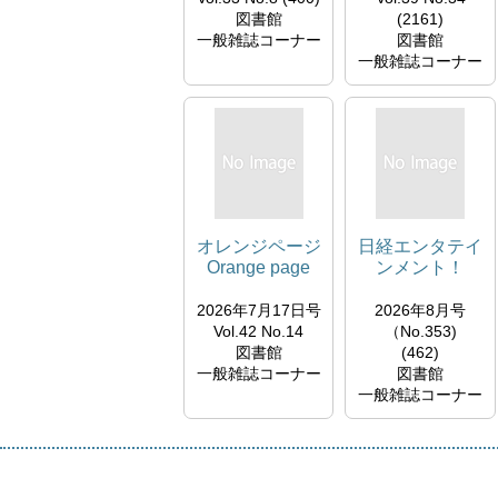
図書館
(2161)
一般雑誌コーナー
図書館
一般雑誌コーナー
オレンジページ
日経エンタテイ
Orange page
ンメント！
2026年7月17日号
2026年8月号
Vol.42 No.14
（No.353)
図書館
(462)
一般雑誌コーナー
図書館
一般雑誌コーナー