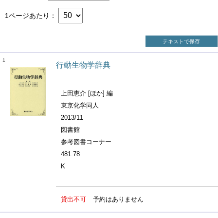
1ページあたり
テキストで保存
1
行動生物学辞典
上田恵介 [ほか] 編
東京化学同人
2013/11
図書館
参考図書コーナー
481.78
K
貸出不可
予約はありません